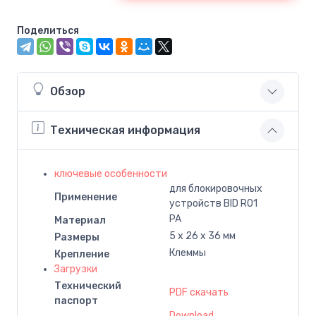
Поделиться
Обзор
Техническая информация
ключевые особенности
для блокировочных
Применение
устройств BID R01
PA
Материал
5 x 26 x 36 мм
Размеры
Клеммы
Крепление
Загрузки
Технический
PDF скачать
паспорт
Download