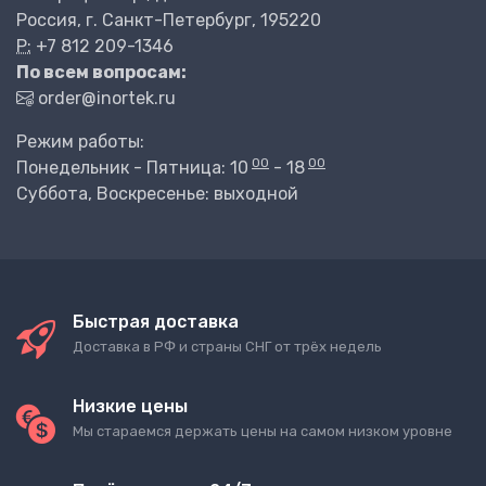
Россия, г. Санкт-Петербург, 195220
P:
+7 812 209-1346
По всем вопросам:
order@inortek.ru
Режим работы:
00
00
Понедельник - Пятница: 10
- 18
Суббота, Воскресенье: выходной
Быстрая доставка
Доставка в РФ и страны СНГ от трёх недель
Низкие цены
Мы стараемся держать цены на самом низком уровне