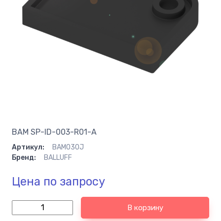
BAM SP-ID-003-R01-A
Артикул:
BAM030J
Бренд:
BALLUFF
Цена по запросу
В корзину