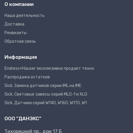
О компании
Наша деятельность
Доставка
Реквизиты
Обратная связь
Информация
Endress+Hauser эксклюзивно продает техно
Распродажа остатков
Sick. Замена датчиков серии IML на IME
Sick. Световые завесы серий MLG-1 и XLG
Sick. Датчики серий W140, W160, W170, W1
ООО "ДАНЭКС"
Тихорецкий пр., дом 17 Б