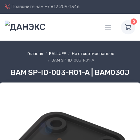
Позвоните нам
+7 812 209-1346
0
Главная
BALLUFF
Не отсортированное
BAM SP-ID-003-R01-A
BAM SP-ID-003-R01-A | BAM030J