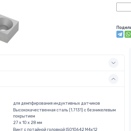
Подел
для демпфирования индуктивных датчиков
Высококачественная сталь (1.7131) с безникелевым
покрытием
27 x 10 x 28 мм
Винт с потайной головкой ISO10642 M4x12