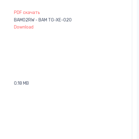
PDF скачать
BAM02RW - BAM TG-XE-020
Download
0.18 MB