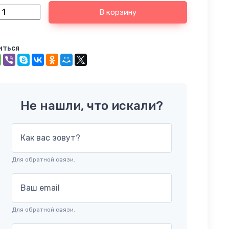
В корзину
иться
Не нашли, что искали?
Как вас зовут?
Для обратной связи.
Ваш email
Для обратной связи.