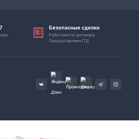
7
Безопасные сделки
казы
Работаем по договору.
Предоставляем ГТД.