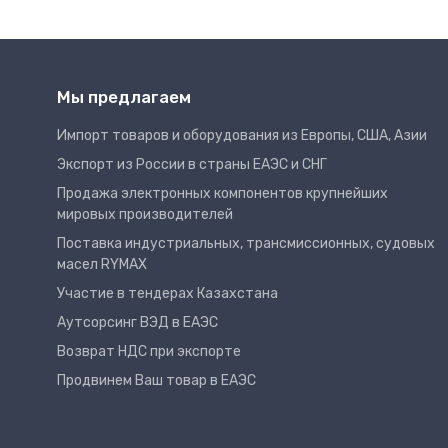
Мы предлагаем
Импорт товаров и оборудования из Европы, США, Азии
Экспорт из России в страны ЕАЭС и СНГ
Продажа электронных компонентов крупнейших
мировых производителей
Поставка индустриальных, трансмиссионных, судовых
масел RYMAX
Участие в тендерах Казахстана
Аутсорсинг ВЭД в ЕАЭС
Возврат НДС при экспорте
Продвинем Ваш товар в ЕАЭС