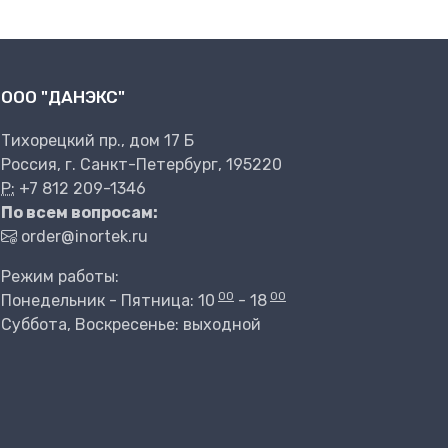
ООО "ДАНЭКС"
Тихорецкий пр., дом 17 Б
Россия, г. Санкт-Петербург, 195220
P:
+7 812 209-1346
По всем вопросам:
order@inortek.ru
Режим работы:
00
00
Понедельник - Пятница: 10
- 18
Суббота, Воскресенье: выходной