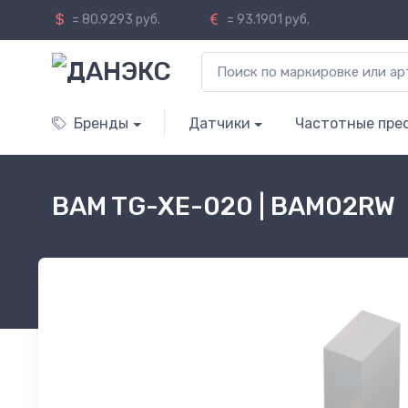
= 80.9293 руб.
= 93.1901 руб.
Бренды
Датчики
Частотные пре
BAM TG-XE-020 | BAM02RW