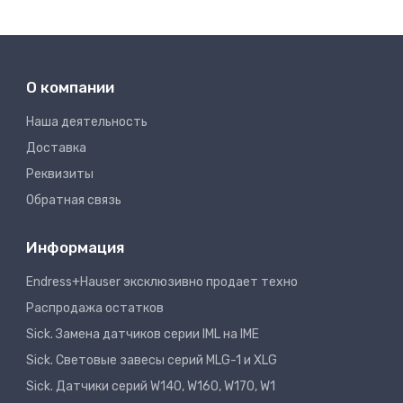
О компании
Наша деятельность
Доставка
Реквизиты
Обратная связь
Информация
Endress+Hauser эксклюзивно продает техно
Распродажа остатков
Sick. Замена датчиков серии IML на IME
Sick. Световые завесы серий MLG-1 и XLG
Sick. Датчики серий W140, W160, W170, W1