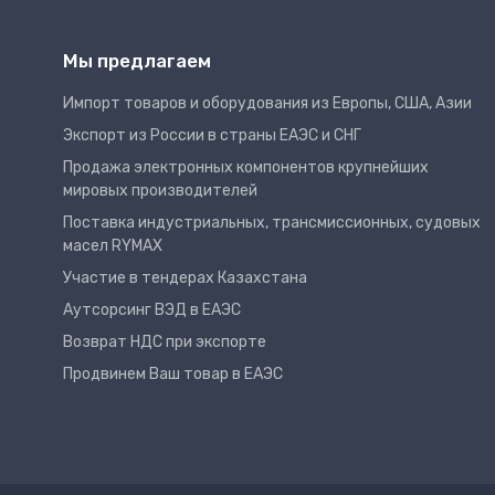
Мы предлагаем
Импорт товаров и оборудования из Европы, США, Азии
Экспорт из России в страны ЕАЭС и СНГ
Продажа электронных компонентов крупнейших
мировых производителей
Поставка индустриальных, трансмиссионных, судовых
масел RYMAX
Участие в тендерах Казахстана
Аутсорсинг ВЭД в ЕАЭС
Возврат НДС при экспорте
Продвинем Ваш товар в ЕАЭС