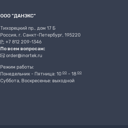
ООО "ДАНЭКС"
Тихорецкий пр., дом 17 Б
Россия, г. Санкт-Петербург, 195220
P:
+7 812 209-1346
По всем вопросам:
order@inortek.ru
Режим работы:
00
00
Понедельник - Пятница: 10
- 18
Суббота, Воскресенье: выходной