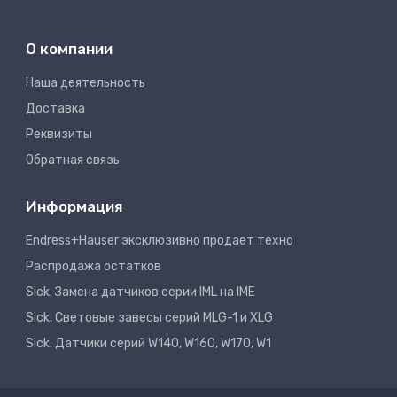
О компании
Наша деятельность
Доставка
Реквизиты
Обратная связь
Информация
Endress+Hauser эксклюзивно продает техно
Распродажа остатков
Sick. Замена датчиков серии IML на IME
Sick. Световые завесы серий MLG-1 и XLG
Sick. Датчики серий W140, W160, W170, W1