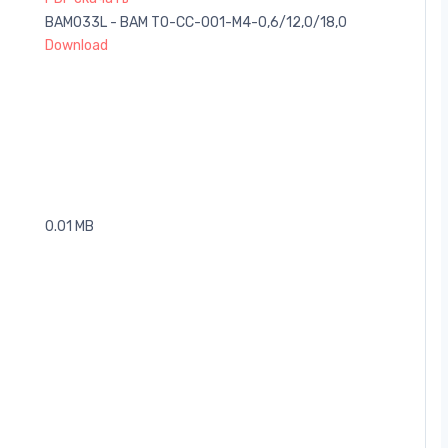
BAM033L - BAM TO-CC-001-M4-0,6/12,0/18,0
Download
0.01 MB