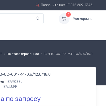
Позвоните нам
+7 812 209-1346
0
Моя корзина
FF
Не отсортированное
BAM TO-CC-001-M4-0,6/12,0/18,0
O-CC-001-M4-0,6/12,0/18,0
л:
BAM033L
BALLUFF
а по запросу