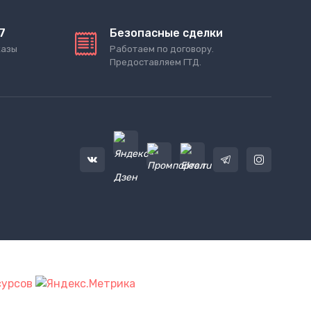
7
Безопасные сделки
казы
Работаем по договору.
Предоставляем ГТД.