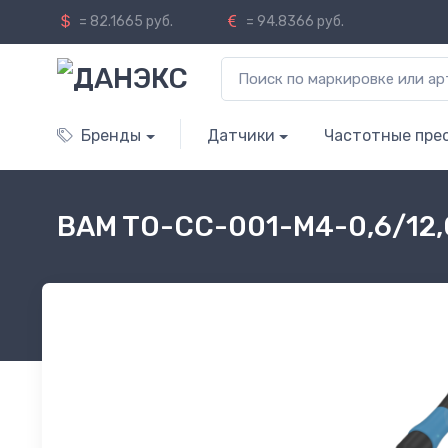
= 82.1665 руб.
= 94.8366 руб.
Бренды
Датчики
Частотные пре
BAM TO-CC-001-M4-0,6/12,0