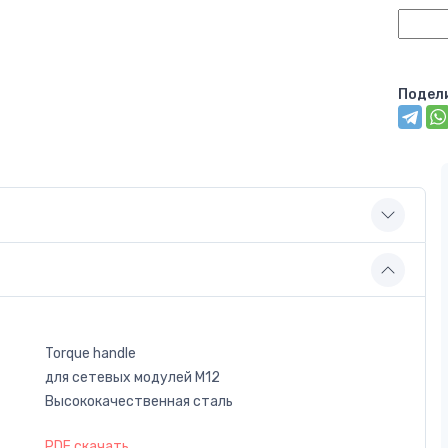
Подел
Torque handle
для сетевых модулей M12
Высококачественная сталь
PDF скачать