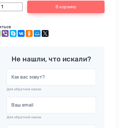
В корзину
иться
Не нашли, что искали?
Как вас зовут?
Для обратной связи.
Ваш email
Для обратной связи.