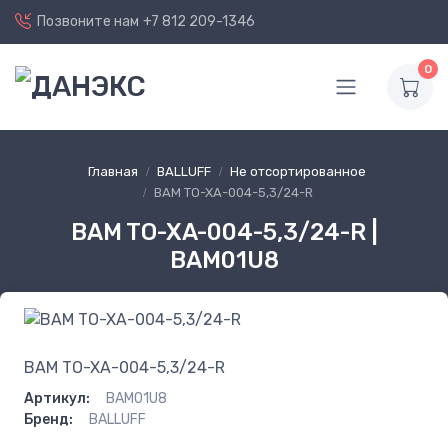
Позвоните нам
+7 812 209-1346
0
Главная
BALLUFF
Не отсортированное
BAM TO-XA-004-5,3/24-R
BAM TO-XA-004-5,3/24-R |
BAM01U8
BAM TO-XA-004-5,3/24-R
Артикул:
BAM01U8
Бренд:
BALLUFF