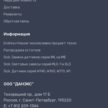
Наша деятельность
Доставка
Реквизиты
Обратная связь
Информация
Endress+Hauser эксклюзивно продает техно
Распродажа остатков
Sick. Замена датчиков серии IML на IME
Sick. Световые завесы серий MLG-1 и XLG
Sick. Датчики серий W140, W160, W170, W1
ООО "ДАНЭКС"
Тихорецкий пр., дом 17 Б
Россия, г. Санкт-Петербург, 195220
P:
+7 812 209-1346