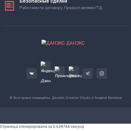
Безопасные сделки
Работаем по договору. Предоставляем ГТД.
ДАНЭКС
© Все права защищены. Дизайн
Createx Studio
и Андрей Беляков
Страница сгенерирована за 0.628744 секунд