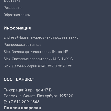
Доставка
Реквизиты
Обратная связь
Информация
Endress+Hauser эксклюзивно продает техно
Распродажа остатков
Sick. Замена датчиков серии IML на IME
Sick. Световые завесы серий MLG-1 и XLG
Sick. Датчики серий W140, W160, W170, W1
ООО "ДАНЭКС"
Тихорецкий пр., дом 17 Б
Россия, г. Санкт-Петербург, 195220
P:
+7 812 209-1346
По всем вопросам: