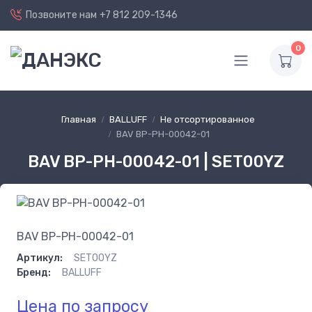
Позвоните нам
+7 812 209-1346
0
Главная
BALLUFF
Не отсортированное
BAV BP-PH-00042-01
BAV BP-PH-00042-01 | SET00YZ
BAV BP-PH-00042-01
Артикул:
SET00YZ
Бренд:
BALLUFF
Цена по запросу