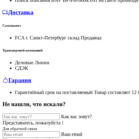
Поиск описания BAV BP-PH-00045-01 на сайте проиводи
Доставка
Самовывоз
FCA г. Санкт-Петербург склад Продавца
Транспортной компанией
Деловые Линии
СДЭК
Гарания
Гарантийный срок на поставляемый Товар составляет 12 м
Не нашли, что искали?
Как вас зовут?
Представьтесь, пожалуйста !
Для обратной связи.
Ваш email