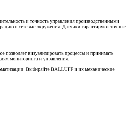
дительность и точность управления производственными
рацию в сетевые окружения. Датчики гарантируют точные
е позволяет визуализировать процессы и принимать
циям мониторинга и управления.
втоматизации. Выбирайте BALLUFF и их механические