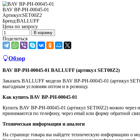
BAV BP-PH-00045-01
Артикул:
SET00Z2
Бренд:
BALLUFF
Цена по запросу
В корзину
Поделиться
Обзор
BAV BP-PH-00045-01 BALLUFF (артикул SET00Z2)
Заказать BALLUFF модели BAV BP-PH-00045-01 (артикул SET
выгодным условиям оптом и в розницу.
Как купить BAV BP-PH-00045-01
Купить BAV BP-PH-00045-01 (артикул SET00Z2) можно через н
принимаются по телефону, через email или форму обратной связ
Техническая информация и аналоги
На странице товара вы найдете техническую информацию о мо