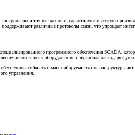
 контроллеры и точные датчики, гарантируют высокую произво
поддерживают различные протоколы связи, что упрощает интег
специализированного программного обеспечения SCADA, которо
беспечивают защиту оборудования и персонала благодаря функ
, обеспечивая гибкость и масштабируемость инфраструктуры а
ого управления.