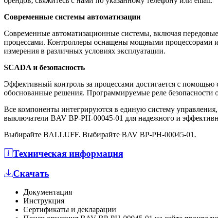
брендов, свяжитесь с нами по указанному телефону или email.
Современные системы автоматизации
Современные автоматизационные системы, включая передовые
процессами. Контроллеры оснащены мощными процессорами и 
измерения в различных условиях эксплуатации.
SCADA и безопасность
Эффективный контроль за процессами достигается с помощью 
обоснованные решения. Программируемые реле безопасности о
Все компоненты интегрируются в единую систему управления
выключатели BAV BP-PH-00045-01 для надежного и эффективн
Выбирайте BALLUFF. Выбирайте BAV BP-PH-00045-01.
Техническая информация
Скачать
Документация
Инструкция
Сертификаты и декларации