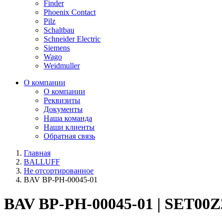
Finder
Phoenix Contact
Pilz
Schaltbau
Schneider Electric
Siemens
Wago
Weidmuller
О компании
О компании
Реквизиты
Документы
Наша команда
Наши клиенты
Обратная связь
Главная
BALLUFF
Не отсортированное
BAV BP-PH-00045-01
BAV BP-PH-00045-01 | SET00Z