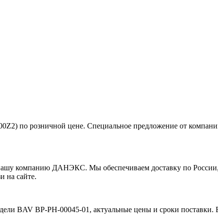
00Z2) по розничной цене. Специальное предложение от комп
ашу компанию ДАНЭКС. Мы обеспечиваем доставку по России, К
и на сайте.
дели BAV BP-PH-00045-01, актуальные цены и сроки поставки. 