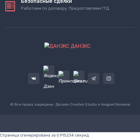
Безопасные сделки
Работаем по договору. Предоставляем ГТД.
ДАНЭКС
© Все права защищены. Дизайн
Createx Studio
и Андрей Беляков
Страница сгенерирована за 0.915234 секунд