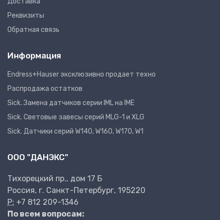
Доставка
Реквизиты
Обратная связь
Информация
Endress+Hauser эксклюзивно продает техно
Распродажа остатков
Sick. Замена датчиков серии IML на IME
Sick. Световые завесы серий MLG-1 и XLG
Sick. Датчики серий W140, W160, W170, W1
ООО "ДАНЭКС"
Тихорецкий пр., дом 17 Б
Россия, г. Санкт-Петербург, 195220
P:
+7 812 209-1346
По всем вопросам: