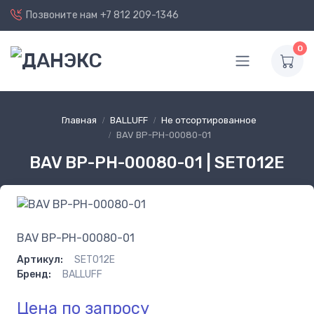
Позвоните нам
+7 812 209-1346
0
Главная
BALLUFF
Не отсортированное
BAV BP-PH-00080-01
BAV BP-PH-00080-01 | SET012E
BAV BP-PH-00080-01
Артикул:
SET012E
Бренд:
BALLUFF
Цена по запросу