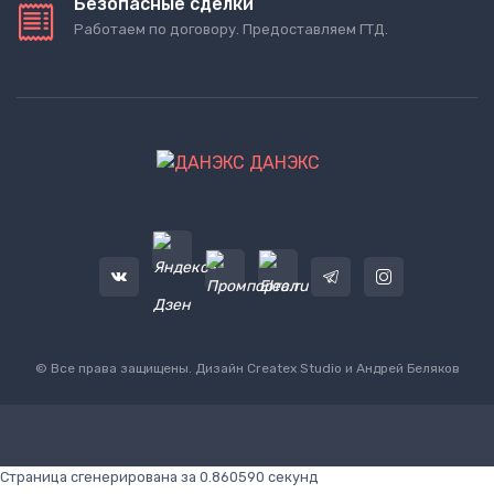
Безопасные сделки
Работаем по договору. Предоставляем ГТД.
ДАНЭКС
© Все права защищены. Дизайн
Createx Studio
и Андрей Беляков
Страница сгенерирована за 0.860590 секунд