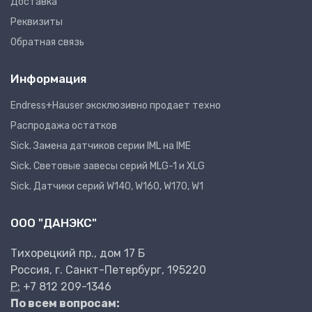
Доставка
Реквизиты
Обратная связь
Информация
Endress+Hauser эксклюзивно продает техно
Распродажа остатков
Sick. Замена датчиков серии IML на IME
Sick. Световые завесы серий MLG-1 и XLG
Sick. Датчики серий W140, W160, W170, W1
ООО "ДАНЭКС"
Тихорецкий пр., дом 17 Б
Россия, г. Санкт-Петербург, 195220
P:
+7 812 209-1346
По всем вопросам: