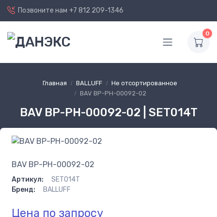
Позвоните нам
+7 812 209-1346
0
Главная
BALLUFF
Не отсортированное
BAV BP-PH-00092-02
BAV BP-PH-00092-02 | SET014T
BAV BP-PH-00092-02
Артикул:
SET014T
Бренд:
BALLUFF
Цена по запросу