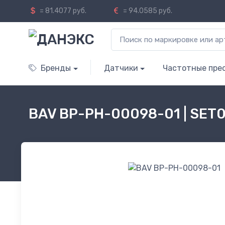
= 81.4077 руб.
= 94.0585 руб.
Бренды
Датчики
Частотные пре
BAV BP-PH-00098-01 | SET