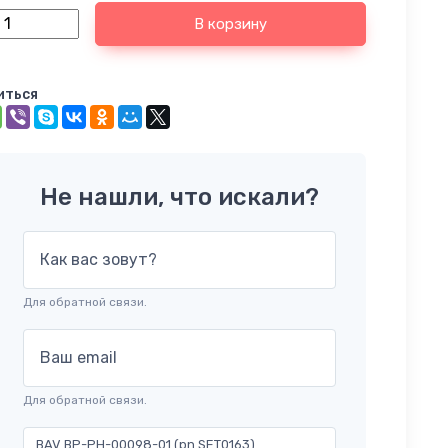
В корзину
иться
Не нашли, что искали?
Как вас зовут?
Для обратной связи.
Ваш email
Для обратной связи.