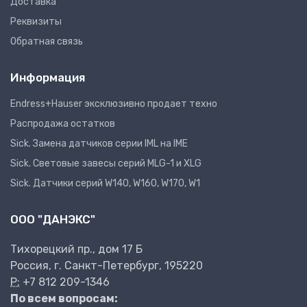
Доставка
Реквизиты
Обратная связь
Информация
Endress+Hauser эксклюзивно продает техно
Распродажа остатков
Sick. Замена датчиков серии IML на IME
Sick. Световые завесы серий MLG-1 и XLG
Sick. Датчики серий W140, W160, W170, W1
ООО "ДАНЭКС"
Тихорецкий пр., дом 17 Б
Россия, г. Санкт-Петербург, 195220
P:
+7 812 209-1346
По всем вопросам: