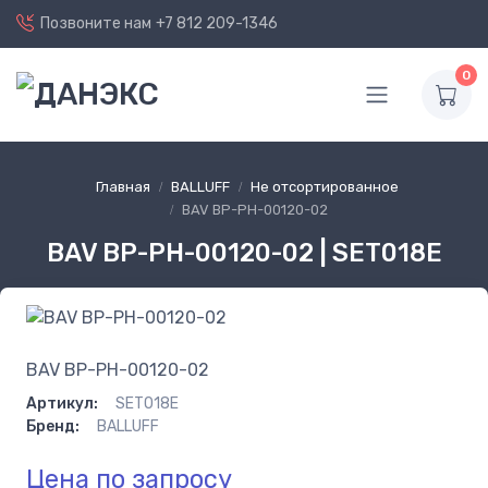
Позвоните нам
+7 812 209-1346
0
Главная
BALLUFF
Не отсортированное
BAV BP-PH-00120-02
BAV BP-PH-00120-02 | SET018E
BAV BP-PH-00120-02
Артикул:
SET018E
Бренд:
BALLUFF
Цена по запросу