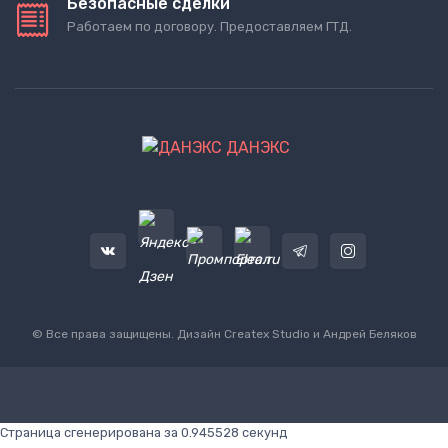
Безопасные сделки
Работаем по договору. Предоставляем ГТД.
ДАНЭКС
© Все права защищены. Дизайн
Createx Studio
и Андрей Беляков
Страница сгенерирована за 0.945528 секунд