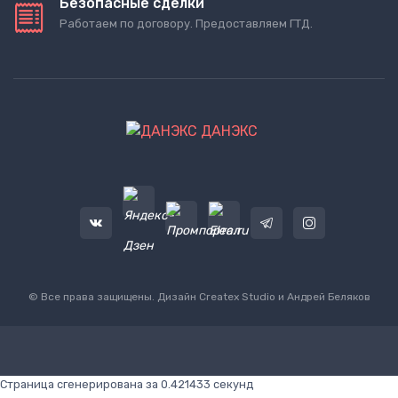
Безопасные сделки
Работаем по договору. Предоставляем ГТД.
ДАНЭКС
© Все права защищены. Дизайн
Createx Studio
и Андрей Беляков
Страница сгенерирована за 0.421433 секунд