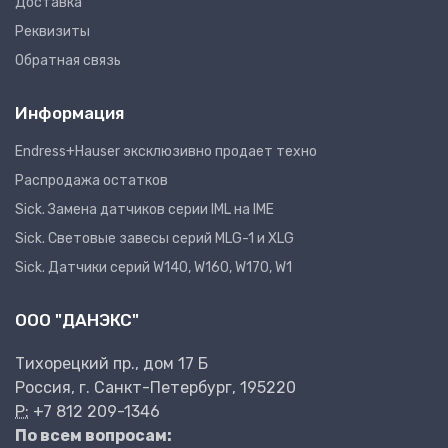
Доставка
Реквизиты
Обратная связь
Информация
Endress+Hauser эксклюзивно продает техно
Распродажа остатков
Sick. Замена датчиков серии IML на IME
Sick. Световые завесы серий MLG-1 и XLG
Sick. Датчики серий W140, W160, W170, W1
ООО "ДАНЭКС"
Тихорецкий пр., дом 17 Б
Россия, г. Санкт-Петербург, 195220
P:
+7 812 209-1346
По всем вопросам: