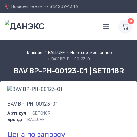
Позвоните нам
+7 812 209-1346
0
Главная
BALLUFF
Не отсортированное
BAV BP-PH-00123-01
BAV BP-PH-00123-01 | SET018R
BAV BP-PH-00123-01
Артикул:
SET018R
Бренд:
BALLUFF
Цена по запросу