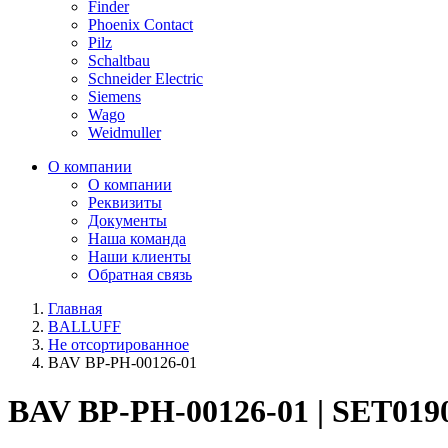
Finder
Phoenix Contact
Pilz
Schaltbau
Schneider Electric
Siemens
Wago
Weidmuller
О компании
О компании
Реквизиты
Документы
Наша команда
Наши клиенты
Обратная связь
Главная
BALLUFF
Не отсортированное
BAV BP-PH-00126-01
BAV BP-PH-00126-01 | SET019