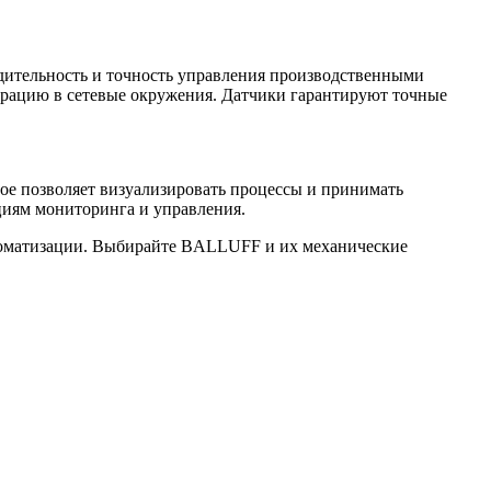
дительность и точность управления производственными
рацию в сетевые окружения. Датчики гарантируют точные
е позволяет визуализировать процессы и принимать
циям мониторинга и управления.
втоматизации. Выбирайте BALLUFF и их механические