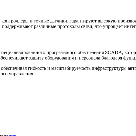
 контроллеры и точные датчики, гарантируют высокую произво
поддерживают различные протоколы связи, что упрощает интег
специализированного программного обеспечения SCADA, которо
беспечивают защиту оборудования и персонала благодаря функ
, обеспечивая гибкость и масштабируемость инфраструктуры а
ого управления.