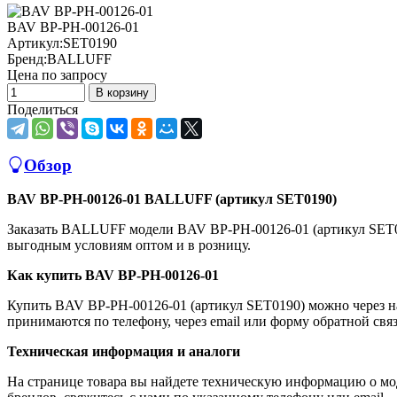
BAV BP-PH-00126-01
Артикул:
SET0190
Бренд:
BALLUFF
Цена по запросу
В корзину
Поделиться
Обзор
BAV BP-PH-00126-01 BALLUFF (артикул SET0190)
Заказать BALLUFF модели BAV BP-PH-00126-01 (артикул SET
выгодным условиям оптом и в розницу.
Как купить BAV BP-PH-00126-01
Купить BAV BP-PH-00126-01 (артикул SET0190) можно через н
принимаются по телефону, через email или форму обратной связ
Техническая информация и аналоги
На странице товара вы найдете техническую информацию о мо