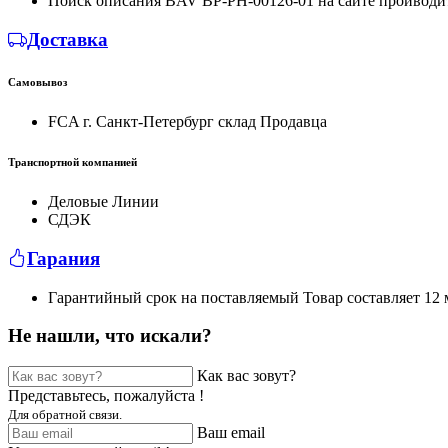
Поиск описания BAV BP-PH-00126-01 на сайте проиводи
Доставка
Самовывоз
FCA г. Санкт-Петербург склад Продавца
Транспортной компанией
Деловые Линии
СДЭК
Гарания
Гарантийный срок на поставляемый Товар составляет 12 м
Не нашли, что искали?
Как вас зовут?
Представьтесь, пожалуйста !
Для обратной связи.
Ваш email