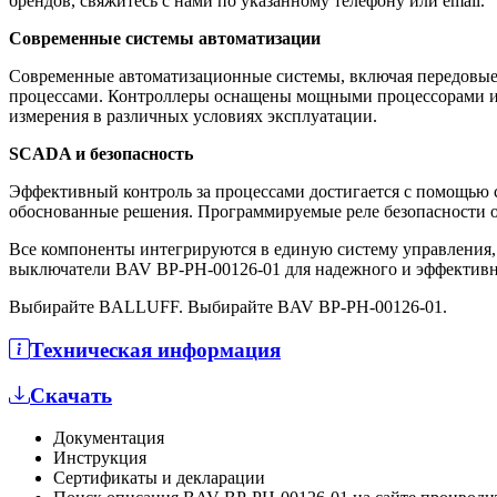
брендов, свяжитесь с нами по указанному телефону или email.
Современные системы автоматизации
Современные автоматизационные системы, включая передовые
процессами. Контроллеры оснащены мощными процессорами и 
измерения в различных условиях эксплуатации.
SCADA и безопасность
Эффективный контроль за процессами достигается с помощью 
обоснованные решения. Программируемые реле безопасности о
Все компоненты интегрируются в единую систему управления
выключатели BAV BP-PH-00126-01 для надежного и эффективн
Выбирайте BALLUFF. Выбирайте BAV BP-PH-00126-01.
Техническая информация
Скачать
Документация
Инструкция
Сертификаты и декларации