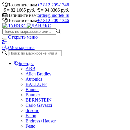
Позвоните нам
+7 812 209-1346
= 82.1665 руб.
= 94.8366 руб.
Напишите нам:
order@inortek.ru
Позвоните нам
+7 812 209-1346
Открыть меню
0
Моя корзина
Бренды
ABB
Allen Bradley
Autonics
BALLUFF
Banner
Baumer
BERNSTEIN
Carlo Gavazzi
di-soric
Eaton
Endress+Hauser
Festo