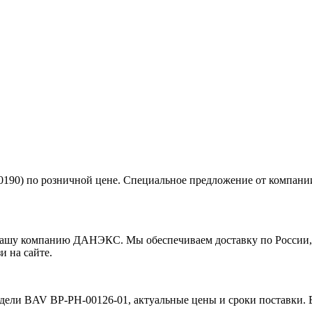
0190) по розничной цене. Специальное предложение от комп
ашу компанию ДАНЭКС. Мы обеспечиваем доставку по России, К
и на сайте.
дели BAV BP-PH-00126-01, актуальные цены и сроки поставки. 