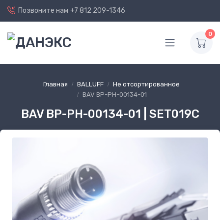
Позвоните нам
+7 812 209-1346
0
Главная
BALLUFF
Не отсортированное
BAV BP-PH-00134-01
BAV BP-PH-00134-01 | SET019C