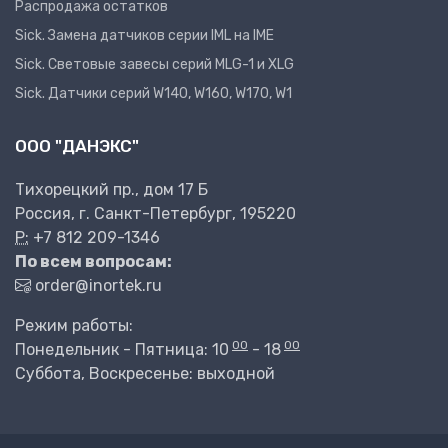
Распродажа остатков
Sick. Замена датчиков серии IML на IME
Sick. Световые завесы серий MLG-1 и XLG
Sick. Датчики серий W140, W160, W170, W1
ООО "ДАНЭКС"
Тихорецкий пр., дом 17 Б
Россия, г. Санкт-Петербург, 195220
P:
+7 812 209-1346
По всем вопросам:
order@inortek.ru
Режим работы:
00
00
Понедельник - Пятница: 10
- 18
Суббота, Воскресенье: выходной