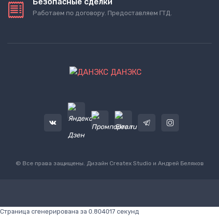
Безопасные сделки
Работаем по договору. Предоставляем ГТД.
ДАНЭКС
© Все права защищены. Дизайн
Createx Studio
и Андрей Беляков
Страница сгенерирована за 0.804017 секунд