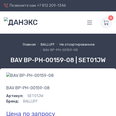
Позвоните нам
+7 812 209-1346
0
Главная
BALLUFF
Не отсортированное
BAV BP-PH-00159-08
BAV BP-PH-00159-08 | SET01JW
BAV BP-PH-00159-08
Артикул:
SET01JW
Бренд:
BALLUFF
Цена по запросу