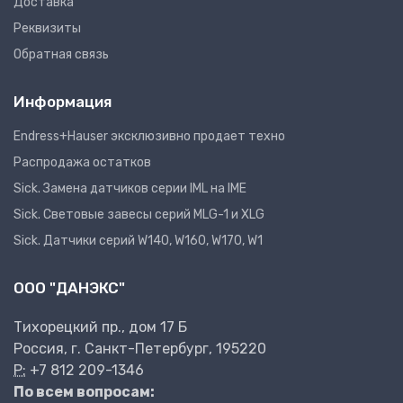
Доставка
Реквизиты
Обратная связь
Информация
Endress+Hauser эксклюзивно продает техно
Распродажа остатков
Sick. Замена датчиков серии IML на IME
Sick. Световые завесы серий MLG-1 и XLG
Sick. Датчики серий W140, W160, W170, W1
ООО "ДАНЭКС"
Тихорецкий пр., дом 17 Б
Россия, г. Санкт-Петербург, 195220
P:
+7 812 209-1346
По всем вопросам: