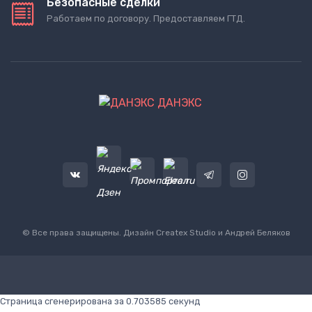
Безопасные сделки
Работаем по договору. Предоставляем ГТД.
ДАНЭКС
© Все права защищены. Дизайн
Createx Studio
и Андрей Беляков
Страница сгенерирована за 0.703585 секунд