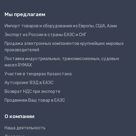
Мы предлагаем
Импорт товаров и оборудования из Европы, США, Азии
Экспорт из России в страны ЕАЭС и СНГ
Продажа электронных компонентов крупнейших мировых
производителей
Поставка индустриальных, трансмиссионных, судовых
масел RYMAX
Участие в тендерах Казахстана
Аутсорсинг ВЭД в ЕАЭС
Возврат НДС при экспорте
Продвинем Ваш товар в ЕАЭС
О компании
Наша деятельность