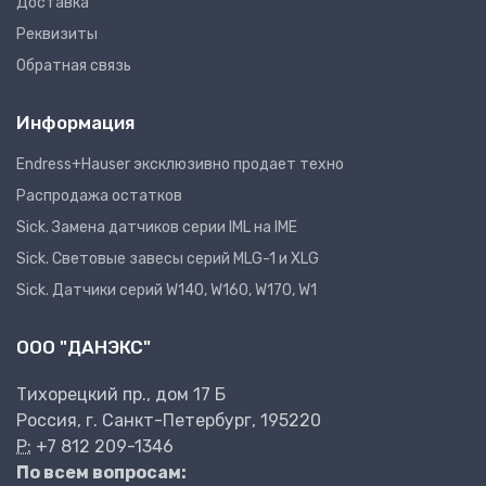
Доставка
Реквизиты
Обратная связь
Информация
Endress+Hauser эксклюзивно продает техно
Распродажа остатков
Sick. Замена датчиков серии IML на IME
Sick. Световые завесы серий MLG-1 и XLG
Sick. Датчики серий W140, W160, W170, W1
ООО "ДАНЭКС"
Тихорецкий пр., дом 17 Б
Россия, г. Санкт-Петербург, 195220
P:
+7 812 209-1346
По всем вопросам: