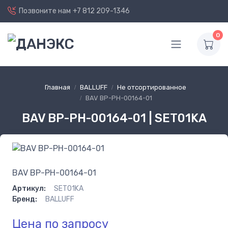
Позвоните нам
+7 812 209-1346
0
Главная
BALLUFF
Не отсортированное
BAV BP-PH-00164-01
BAV BP-PH-00164-01 | SET01KA
BAV BP-PH-00164-01
Артикул:
SET01KA
Бренд:
BALLUFF
Цена по запросу