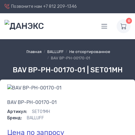
Позвоните нам
+7 812 209-1346
0
Главная
BALLUFF
Не отсортированное
BAV BP-PH-00170-01
BAV BP-PH-00170-01 | SET01MH
BAV BP-PH-00170-01
Артикул:
SET01MH
Бренд:
BALLUFF
Цена по запросу