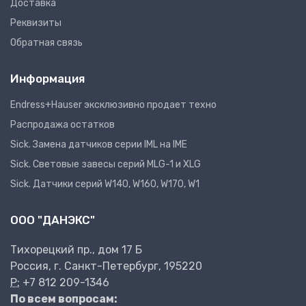
Доставка
Реквизиты
Обратная связь
Информация
Endress+Hauser эксклюзивно продает техно
Распродажа остатков
Sick. Замена датчиков серии IML на IME
Sick. Световые завесы серий MLG-1 и XLG
Sick. Датчики серий W140, W160, W170, W1
ООО "ДАНЭКС"
Тихорецкий пр., дом 17 Б
Россия, г. Санкт-Петербург, 195220
P:
+7 812 209-1346
По всем вопросам: