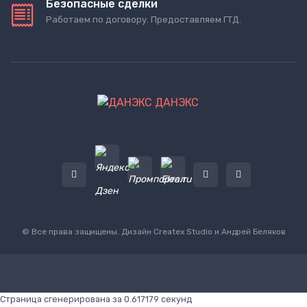
Безопасные сделки
Работаем по договору. Предоставляем ГТД.
ДАНЭКС
© Все права защищены. Дизайн
Createx Studio
и Андрей Беляков
Страница сгенерирована за 0.617179 секунд