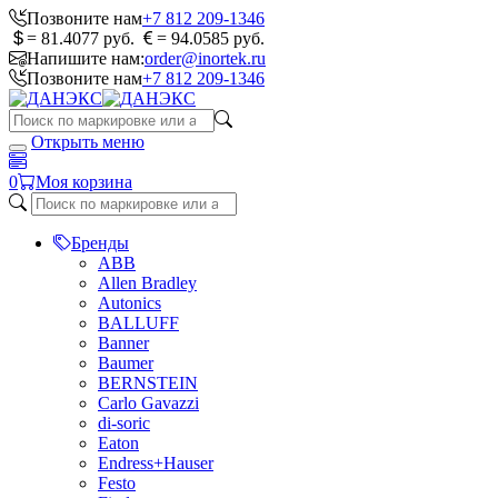
Позвоните нам
+7 812 209-1346
= 81.4077 руб.
= 94.0585 руб.
Напишите нам:
order@inortek.ru
Позвоните нам
+7 812 209-1346
Открыть меню
0
Моя корзина
Бренды
ABB
Allen Bradley
Autonics
BALLUFF
Banner
Baumer
BERNSTEIN
Carlo Gavazzi
di-soric
Eaton
Endress+Hauser
Festo