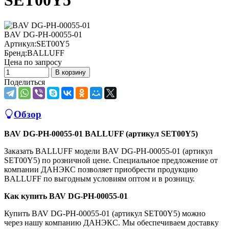
SET00Y5
BAV DG-PH-00055-01
Артикул:
SET00Y5
Бренд:
BALLUFF
Цена по запросу
В корзину
Поделиться
Обзор
BAV DG-PH-00055-01 BALLUFF (артикул SET00Y5)
Заказать BALLUFF модели BAV DG-PH-00055-01 (артикул
SET00Y5) по розничной цене. Специальное предложение от
компании ДАНЭКС позволяет приобрести продукцию
BALLUFF по выгодным условиям оптом и в розницу.
Как купить BAV DG-PH-00055-01
Купить BAV DG-PH-00055-01 (артикул SET00Y5) можно
через нашу компанию ДАНЭКС. Мы обеспечиваем доставку