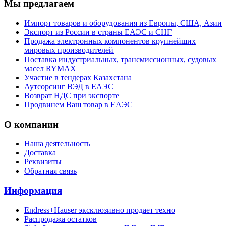
Мы предлагаем
Импорт товаров и оборудования из Европы, США, Азии
Экспорт из России в страны ЕАЭС и СНГ
Продажа электронных компонентов крупнейших
мировых производителей
Поставка индустриальных, трансмиссионных, судовых
масел RYMAX
Участие в тендерах Казахстана
Аутсорсинг ВЭД в ЕАЭС
Возврат НДС при экспорте
Продвинем Ваш товар в ЕАЭС
О компании
Наша деятельность
Доставка
Реквизиты
Обратная связь
Информация
Endress+Hauser эксклюзивно продает техно
Распродажа остатков