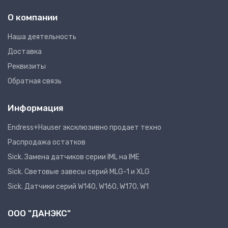
О компании
Наша деятельность
Доставка
Реквизиты
Обратная связь
Информация
Endress+Hauser эксклюзивно продает техно
Распродажа остатков
Sick. Замена датчиков серии IML на IME
Sick. Световые завесы серий MLG-1 и XLG
Sick. Датчики серий W140, W160, W170, W1
ООО "ДАНЭКС"