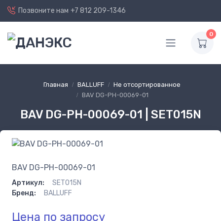
Позвоните нам
+7 812 209-1346
0
Главная
BALLUFF
Не отсортированное
BAV DG-PH-00069-01
BAV DG-PH-00069-01 | SET015N
BAV DG-PH-00069-01
Артикул:
SET015N
Бренд:
BALLUFF
Цена по запросу