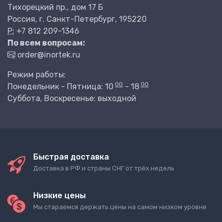
Тихорецкий пр., дом 17 Б
Россия, г. Санкт-Петербург, 195220
P:
+7 812 209-1346
По всем вопросам:
order@inortek.ru
Режим работы:
00
00
Понедельник - Пятница: 10
- 18
Суббота, Воскресенье: выходной
Быстрая доставка
Доставка в РФ и страны СНГ от трёх недель
Низкие цены
Мы стараемся держать цены на самом низком уровне