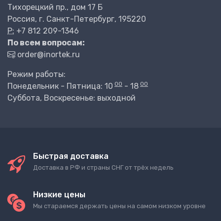
Тихорецкий пр., дом 17 Б
Россия, г. Санкт-Петербург, 195220
P:
+7 812 209-1346
По всем вопросам:
order@inortek.ru
Режим работы:
00
00
Понедельник - Пятница: 10
- 18
Суббота, Воскресенье: выходной
Быстрая доставка
Доставка в РФ и страны СНГ от трёх недель
Низкие цены
Мы стараемся держать цены на самом низком уровне