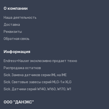
О компании
Наша деятельность
Доставка
Реквизиты
Обратная связь
Информация
Endress+Hauser эксклюзивно продает техно
Распродажа остатков
Sick. Замена датчиков серии IML на IME
Sick. Световые завесы серий MLG-1 и XLG
Sick. Датчики серий W140, W160, W170, W1
ООО "ДАНЭКС"