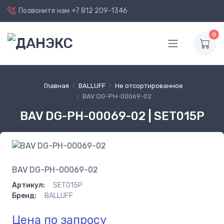
Позвоните нам
+7 812 209-1346
0
Главная
BALLUFF
Не отсортированное
BAV DG-PH-00069-02
BAV DG-PH-00069-02 | SET015P
BAV DG-PH-00069-02
Артикул:
SET015P
Бренд:
BALLUFF
Цена по запросу