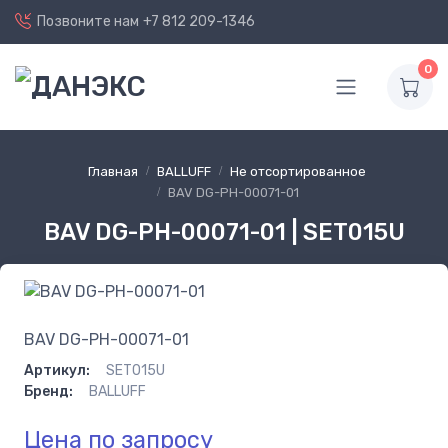
Позвоните нам
+7 812 209-1346
0
Главная
BALLUFF
Не отсортированное
BAV DG-PH-00071-01
BAV DG-PH-00071-01 | SET015U
BAV DG-PH-00071-01
Артикул:
SET015U
Бренд:
BALLUFF
Цена по запросу