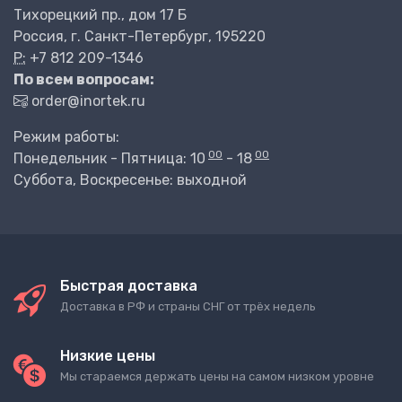
Тихорецкий пр., дом 17 Б
Россия, г. Санкт-Петербург, 195220
P:
+7 812 209-1346
По всем вопросам:
order@inortek.ru
Режим работы:
00
00
Понедельник - Пятница: 10
- 18
Суббота, Воскресенье: выходной
Быстрая доставка
Доставка в РФ и страны СНГ от трёх недель
Низкие цены
Мы стараемся держать цены на самом низком уровне