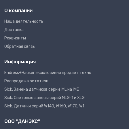
О компании
Наша деятельность
Доставка
Реквизиты
Обратная связь
Информация
Endress+Hauser эксклюзивно продает техно
Распродажа остатков
Sick. Замена датчиков серии IML на IME
Sick. Световые завесы серий MLG-1 и XLG
Sick. Датчики серий W140, W160, W170, W1
ООО "ДАНЭКС"