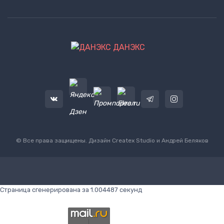
ДАНЭКС
© Все права защищены. Дизайн
Createx Studio
и Андрей Беляков
Страница сгенерирована за 1.004487 секунд