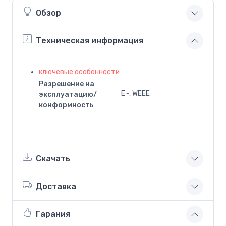
Обзор
Техническая информация
ключевые особенности
Разрешение на
E~, WEEE
эксплуатацию/
конформность
Скачать
Доставка
Гарания