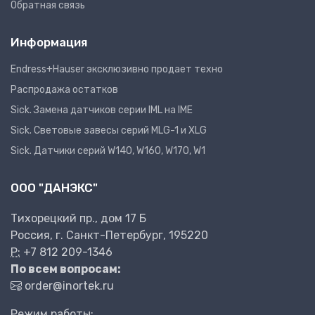
Обратная связь
Информация
Endress+Hauser эксклюзивно продает техно
Распродажа остатков
Sick. Замена датчиков серии IML на IME
Sick. Световые завесы серий MLG-1 и XLG
Sick. Датчики серий W140, W160, W170, W1
ООО "ДАНЭКС"
Тихорецкий пр., дом 17 Б
Россия, г. Санкт-Петербург, 195220
P:
+7 812 209-1346
По всем вопросам:
order@inortek.ru
Режим работы: