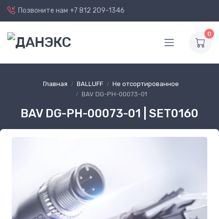
Позвоните нам
+7 812 209-1346
0
Главная
BALLUFF
Не отсортированное
BAV DG-PH-00073-01
BAV DG-PH-00073-01 | SET0160