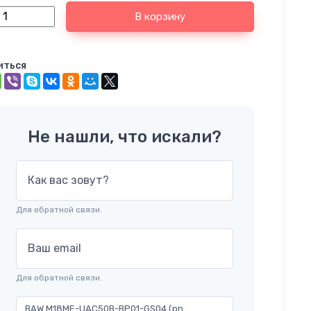
В корзину
иться
Не нашли, что искали?
Как вас зовут?
Для обратной связи.
Ваш email
Для обратной связи.