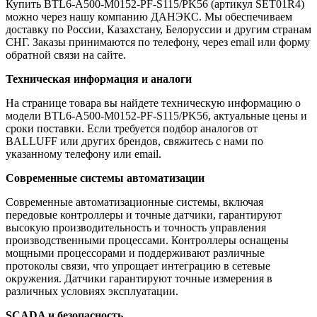
Купить BTL6-A500-M0152-PF-S115/PK56 (артикул SET01R4)
можно через нашу компанию ДАНЭКС. Мы обеспечиваем
доставку по России, Казахстану, Белоруссии и другим странам
СНГ. Заказы принимаются по телефону, через email или форму
обратной связи на сайте.
Техническая информация и аналоги
На странице товара вы найдете техническую информацию о
модели BTL6-A500-M0152-PF-S115/PK56, актуальные цены и
сроки поставки. Если требуется подбор аналогов от
BALLUFF или других брендов, свяжитесь с нами по
указанному телефону или email.
Современные системы автоматизации
Современные автоматизационные системы, включая
передовые контроллеры и точные датчики, гарантируют
высокую производительность и точность управления
производственными процессами. Контроллеры оснащены
мощными процессорами и поддерживают различные
протоколы связи, что упрощает интеграцию в сетевые
окружения. Датчики гарантируют точные измерения в
различных условиях эксплуатации.
SCADA и безопасность