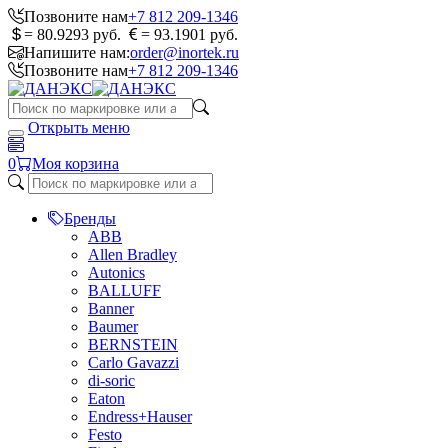
Позвоните нам
+7 812 209-1346
= 80.9293 руб.
= 93.1901 руб.
Напишите нам:
order@inortek.ru
Позвоните нам
+7 812 209-1346
Открыть меню
0
Моя корзина
Бренды
ABB
Allen Bradley
Autonics
BALLUFF
Banner
Baumer
BERNSTEIN
Carlo Gavazzi
di-soric
Eaton
Endress+Hauser
Festo