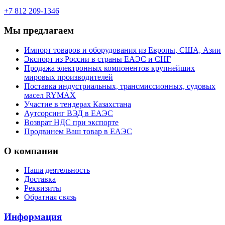
+7 812 209-1346
Мы предлагаем
Импорт товаров и оборудования из Европы, США, Азии
Экспорт из России в страны ЕАЭС и СНГ
Продажа электронных компонентов крупнейших
мировых производителей
Поставка индустриальных, трансмиссионных, судовых
масел RYMAX
Участие в тендерах Казахстана
Аутсорсинг ВЭД в ЕАЭС
Возврат НДС при экспорте
Продвинем Ваш товар в ЕАЭС
О компании
Наша деятельность
Доставка
Реквизиты
Обратная связь
Информация