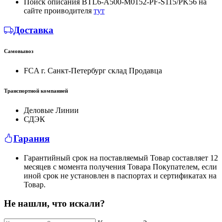
Поиск описания BTL6-A500-M0152-PF-S115/PK56 на
сайте проиводителя
тут
Доставка
Самовывоз
FCA г. Санкт-Петербург склад Продавца
Транспортной компанией
Деловые Линии
СДЭК
Гарания
Гарантийный срок на поставляемый Товар составляет 12
месяцев с момента получения Товара Покупателем, если
иной срок не установлен в паспортах и сертификатах на
Товар.
Не нашли, что искали?