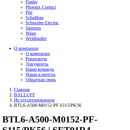
Finder
Phoenix Contact
Pilz
Schaltbau
Schneider Electric
Siemens
Wago
Weidmuller
О компании
О компании
Реквизиты
Документы
Наша команда
Наши клиенты
Обратная связь
Главная
BALLUFF
Не отсортированное
BTL6-A500-M0152-PF-S115/PK56
BTL6-A500-M0152-PF-