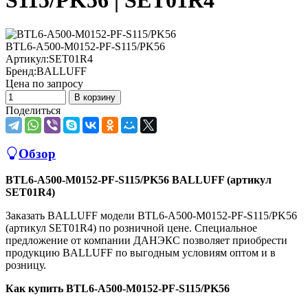
S115/PK56 | SET01R4
BTL6-A500-M0152-PF-S115/PK56
Артикул:
SET01R4
Бренд:
BALLUFF
Цена по запросу
В корзину
Поделиться
Обзор
BTL6-A500-M0152-PF-S115/PK56 BALLUFF (артикул
SET01R4)
Заказать BALLUFF модели BTL6-A500-M0152-PF-S115/PK56
(артикул SET01R4) по розничной цене. Специальное
предложение от компании ДАНЭКС позволяет приобрести
продукцию BALLUFF по выгодным условиям оптом и в
розницу.
Как купить BTL6-A500-M0152-PF-S115/PK56