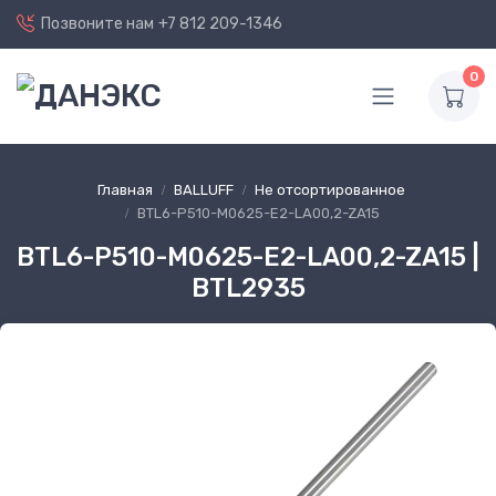
Позвоните нам
+7 812 209-1346
0
Главная
BALLUFF
Не отсортированное
BTL6-P510-M0625-E2-LA00,2-ZA15
BTL6-P510-M0625-E2-LA00,2-ZA15 |
BTL2935