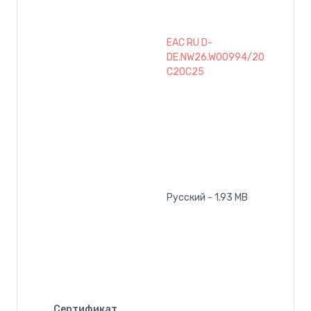
EAC RU D-
DE.NW26.W00994/20
C20C25
Русский - 1.93 MB
Сертификат