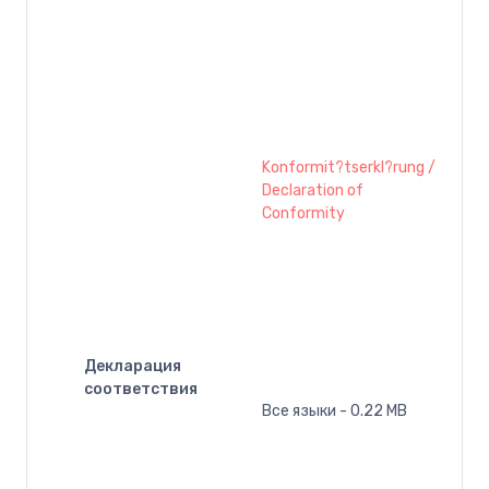
Konformit?tserkl?rung /
Declaration of
Conformity
Декларация
соответствия
Все языки - 0.22 MB