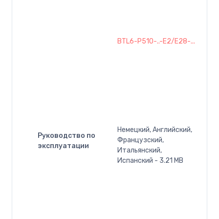
BTL6-P510-..-E2/E28-...
Немецкий, Английский,
Руководство по
Французский,
эксплуатации
Итальянский,
Испанский - 3.21 MB