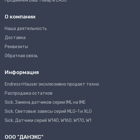
Продвинем Ваш товар в ЕАЭС
О компании
Наша деятельность
Доставка
Реквизиты
Обратная связь
Информация
Endress+Hauser эксклюзивно продает техно
Распродажа остатков
Sick. Замена датчиков серии IML на IME
Sick. Световые завесы серий MLG-1 и XLG
Sick. Датчики серий W140, W160, W170, W1
ООО "ДАНЭКС"