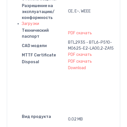
Разрешение на
CE, E~, WEEE
эксплуатацию/
конформность
Загрузки
Технический
PDF скачать
паспорт
BTL2935 - BTL6-P510-
CAD модели
M0625-E2-LA00,2-ZA15
PDF скачать
MTTF Certificate
PDF скачать
Disposal
Download
Вид продукта
0.02 MB