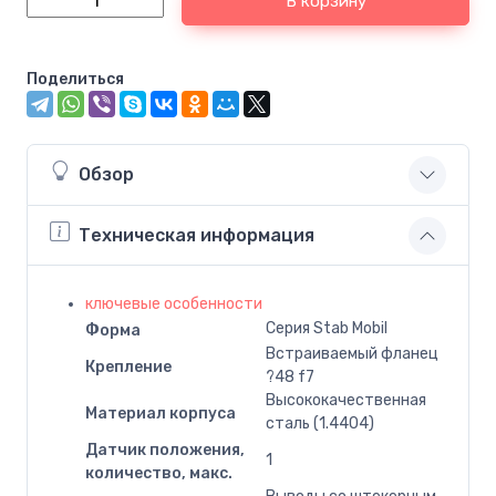
В корзину
Поделиться
Обзор
Техническая информация
ключевые особенности
Серия Stab Mobil
Форма
Встраиваемый фланец
Крепление
?48 f7
Высококачественная
Материал корпуса
сталь (1.4404)
Датчик положения,
1
количество, макс.