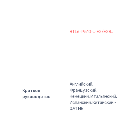
BTL6-P510-..-E2/E28..
Английский,
Французский,
Краткое
Немецкий, Итальянский,
руководство
Испанский, Китайский -
0.91 MB