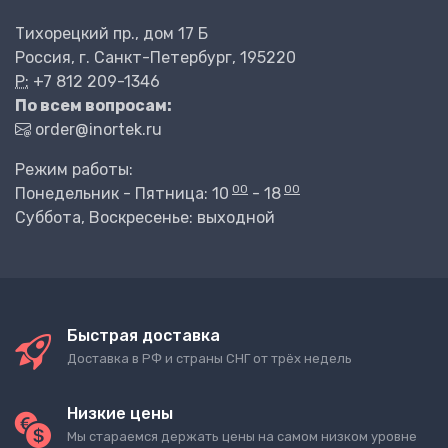
Тихорецкий пр., дом 17 Б
Россия, г. Санкт-Петербург, 195220
P:
+7 812 209-1346
По всем вопросам:
order@inortek.ru
Режим работы:
00
00
Понедельник - Пятница: 10
- 18
Суббота, Воскресенье: выходной
Быстрая доставка
Доставка в РФ и страны СНГ от трёх недель
Низкие цены
Мы стараемся держать цены на самом низком уровне