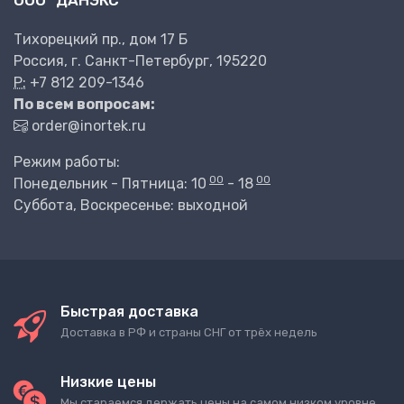
ООО "ДАНЭКС"
Тихорецкий пр., дом 17 Б
Россия, г. Санкт-Петербург, 195220
P:
+7 812 209-1346
По всем вопросам:
order@inortek.ru
Режим работы:
00
00
Понедельник - Пятница: 10
- 18
Суббота, Воскресенье: выходной
Быстрая доставка
Доставка в РФ и страны СНГ от трёх недель
Низкие цены
Мы стараемся держать цены на самом низком уровне