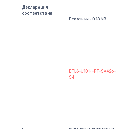
Декларация
соответствия
Все языки - 0.18 MB
BTL6-U101-.-PF-SA426-
S4