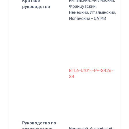
Китайский, Английский,
Краткое
Французский,
руководство
Немецкий, Итальянский,
Испанский - 0.9 MB
BTL6-U101-.-PF-S426-
S4
Руководство по
Немецкий, Английский -