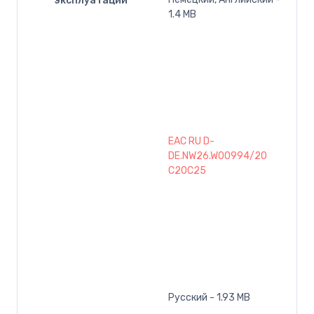
эксплуатации
1.4 MB
EAC RU D-
DE.NW26.W00994/20
C20C25
Русский - 1.93 MB