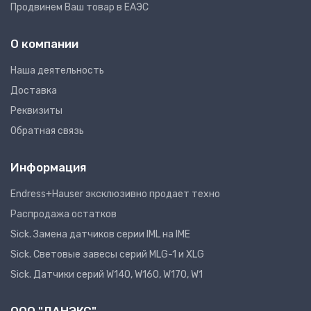
Продвинем Ваш товар в ЕАЭС
О компании
Наша деятельность
Доставка
Реквизиты
Обратная связь
Информация
Endress+Hauser эксклюзивно продает техно
Распродажа остатков
Sick. Замена датчиков серии IML на IME
Sick. Световые завесы серий MLG-1 и XLG
Sick. Датчики серий W140, W160, W170, W1