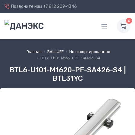
Позвоните нам
+7 812 209-1346
0
Главная
BALLUFF
Не отсортированное
BTL6-U101-M1620-PF-SA426-S4
BTL6-U101-M1620-PF-SA426-S4 |
BTL31YC