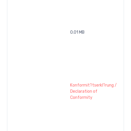
0.01 MB
Konformit?tserkl?rung /
Declaration of
Conformity