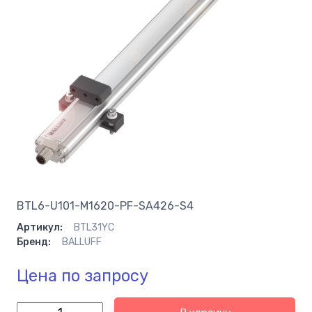
BTL6-U101-M1620-PF-SA426-S4
Артикул:
BTL31YC
Бренд:
BALLUFF
Цена по запросу