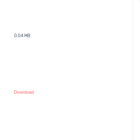
0.04 MB
Download