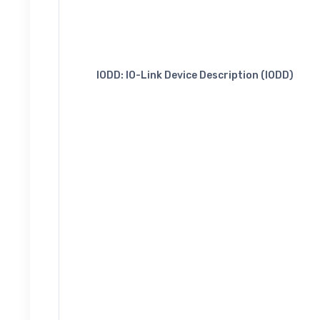
IODD: IO-Link Device Description (IODD)