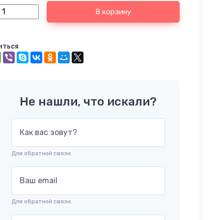
В корзину
иться
Не нашли, что искали?
Как вас зовут?
Для обратной связи.
Ваш email
Для обратной связи.