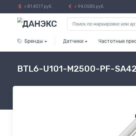
= 81.4077 руб.
= 94.0585 руб.
Бренды
Датчики
Частотные пре
BTL6-U101-M2500-PF-SA42