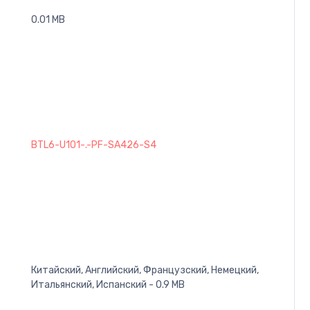
0.01 MB
BTL6-U101-.-PF-SA426-S4
Китайский, Английский, Французский, Немецкий,
Итальянский, Испанский - 0.9 MB