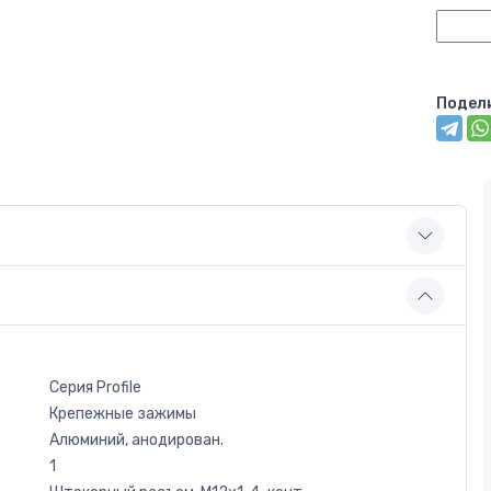
Подел
Серия Profile
Крепежные зажимы
Алюминий, анодирован.
1