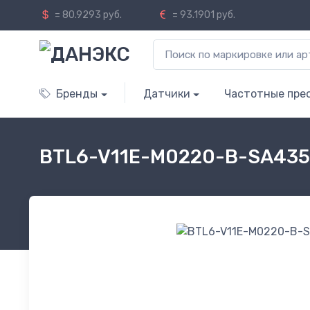
= 80.9293 руб.
= 93.1901 руб.
Бренды
Датчики
Частотные пре
BTL6-V11E-M0220-B-SA435-