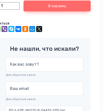
В корзину
иться
Не нашли, что искали?
Как вас зовут?
Для обратной связи.
Ваш email
Для обратной связи.