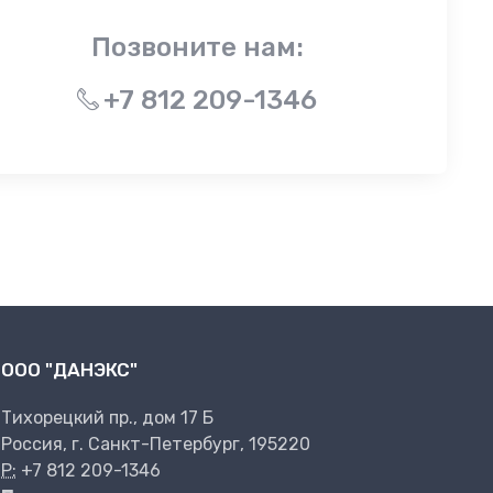
Позвоните нам:
+7 812 209-1346
ООО "ДАНЭКС"
Тихорецкий пр., дом 17 Б
Россия, г. Санкт-Петербург, 195220
P:
+7 812 209-1346