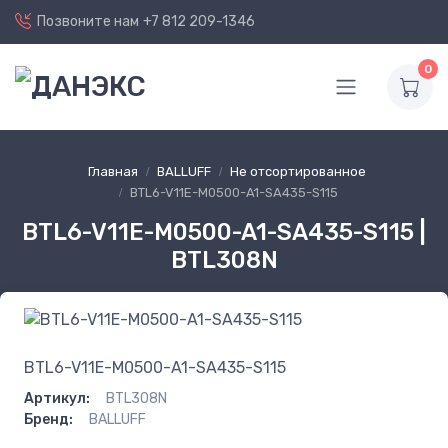
Позвоните нам
+7 812 209-1346
0
Главная
BALLUFF
Не отсортированное
BTL6-V11E-M0500-A1-SA435-S115
BTL6-V11E-M0500-A1-SA435-S115 |
BTL308N
BTL6-V11E-M0500-A1-SA435-S115
Артикул:
BTL308N
Бренд:
BALLUFF