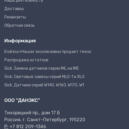
Наша деятельность
Доставка
Реквизиты
Обратная связь
Информация
Endress+Hauser эксклюзивно продает техно
Распродажа остатков
Sick. Замена датчиков серии IML на IME
Sick. Световые завесы серий MLG-1 и XLG
Sick. Датчики серий W140, W160, W170, W1
ООО "ДАНЭКС"
Тихорецкий пр., дом 17 Б
Россия, г. Санкт-Петербург, 195220
P:
+7 812 209-1346