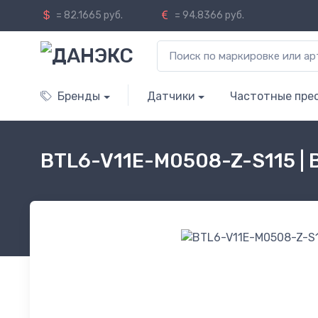
= 82.1665 руб.
= 94.8366 руб.
Бренды
Датчики
Частотные пре
BTL6-V11E-M0508-Z-S115 |