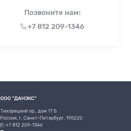
Позвоните нам:
+7 812 209-1346
ООО "ДАНЭКС"
Тихорецкий пр., дом 17 Б
Россия, г. Санкт-Петербург, 195220
P:
+7 812 209-1346