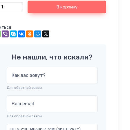
В корзину
иться
Не нашли, что искали?
Как вас зовут?
Для обратной связи.
Ваш email
Для обратной связи.