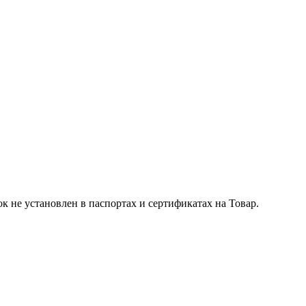
к не установлен в паспортах и сертификатах на Товар.