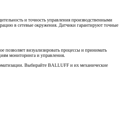
дительность и точность управления производственными
рацию в сетевые окружения. Датчики гарантируют точные
е позволяет визуализировать процессы и принимать
циям мониторинга и управления.
втоматизации. Выбирайте BALLUFF и их механические