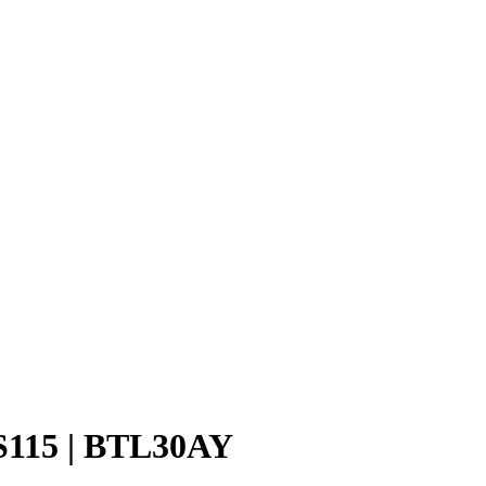
115 | BTL30AY