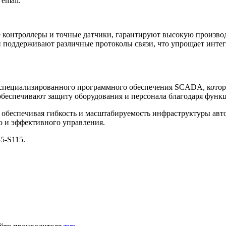
email.
 контроллеры и точные датчики, гарантируют высокую произво
поддерживают различные протоколы связи, что упрощает интег
специализированного программного обеспечения SCADA, которо
беспечивают защиту оборудования и персонала благодаря функ
, обеспечивая гибкость и масштабируемость инфраструктуры а
 и эффективного управления.
5-S115.