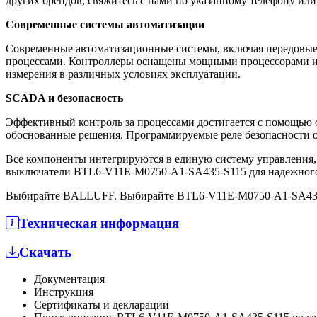
других брендов, свяжитесь с нами по указанному телефону или 
Современные системы автоматизации
Современные автоматизационные системы, включая передовые
процессами. Контроллеры оснащены мощными процессорами и 
измерения в различных условиях эксплуатации.
SCADA и безопасность
Эффективный контроль за процессами достигается с помощью 
обоснованные решения. Программируемые реле безопасности о
Все компоненты интегрируются в единую систему управления
выключатели BTL6-V11E-M0750-A1-SA435-S115 для надежного
Выбирайте BALLUFF. Выбирайте BTL6-V11E-M0750-A1-SA43
Техническая информация
Скачать
Документация
Инструкция
Сертификаты и декларации