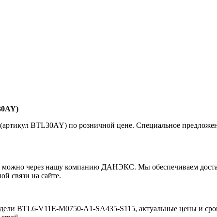
30AY)
артикул BTL30AY) по розничной цене. Специальное предложе
ожно через нашу компанию ДАНЭКС. Мы обеспечиваем доставку
ой связи на сайте.
дели BTL6-V11E-M0750-A1-SA435-S115, актуальные цены и срок