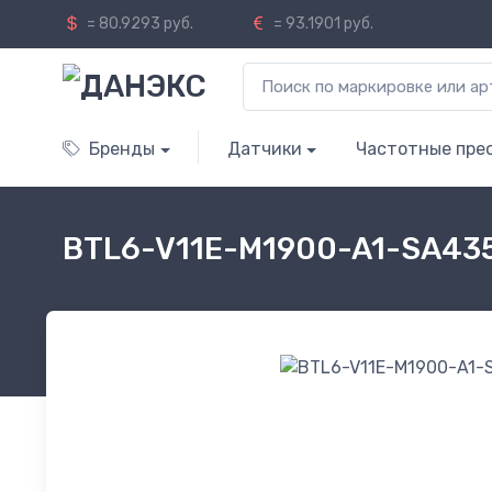
= 80.9293 руб.
= 93.1901 руб.
Бренды
Датчики
Частотные пре
BTL6-V11E-M1900-A1-SA435