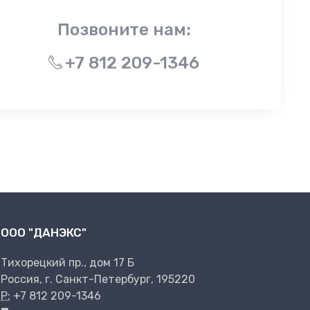
Позвоните нам:
+7 812 209-1346
ООО "ДАНЭКС"
Тихорецкий пр., дом 17 Б
Россия, г. Санкт-Петербург, 195220
P:
+7 812 209-1346