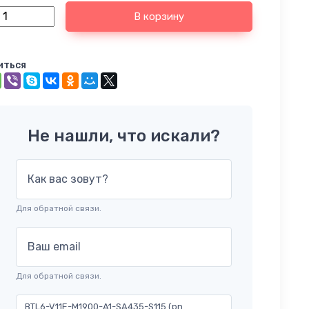
В корзину
иться
Не нашли, что искали?
Как вас зовут?
Для обратной связи.
Ваш email
Для обратной связи.