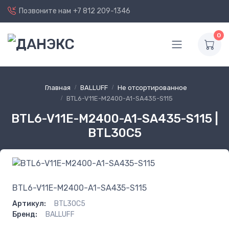
Позвоните нам
+7 812 209-1346
0
Главная
BALLUFF
Не отсортированное
BTL6-V11E-M2400-A1-SA435-S115
BTL6-V11E-M2400-A1-SA435-S115 |
BTL30C5
BTL6-V11E-M2400-A1-SA435-S115
Артикул:
BTL30C5
Бренд:
BALLUFF