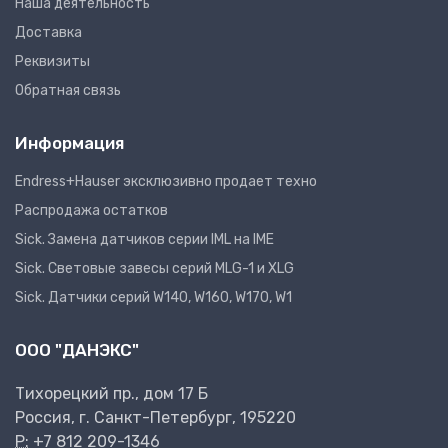
Наша деятельность
Доставка
Реквизиты
Обратная связь
Информация
Endress+Hauser эксклюзивно продает техно
Распродажа остатков
Sick. Замена датчиков серии IML на IME
Sick. Световые завесы серий MLG-1 и XLG
Sick. Датчики серий W140, W160, W170, W1
ООО "ДАНЭКС"
Тихорецкий пр., дом 17 Б
Россия, г. Санкт-Петербург, 195220
P:
+7 812 209-1346