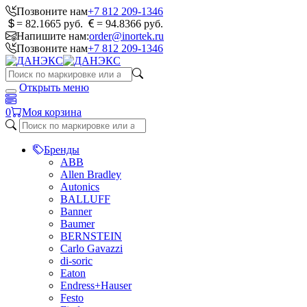
Позвоните нам
+7 812 209-1346
= 82.1665 руб.
= 94.8366 руб.
Напишите нам:
order@inortek.ru
Позвоните нам
+7 812 209-1346
Открыть меню
0
Моя корзина
Бренды
ABB
Allen Bradley
Autonics
BALLUFF
Banner
Baumer
BERNSTEIN
Carlo Gavazzi
di-soric
Eaton
Endress+Hauser
Festo