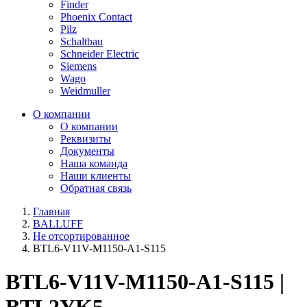
Finder
Phoenix Contact
Pilz
Schaltbau
Schneider Electric
Siemens
Wago
Weidmuller
О компании
О компании
Реквизиты
Документы
Наша команда
Наши клиенты
Обратная связь
Главная
BALLUFF
Не отсортированное
BTL6-V11V-M1150-A1-S115
BTL6-V11V-M1150-A1-S115 |