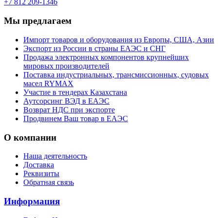
+7 812 209-1346
Мы предлагаем
Импорт товаров и оборудования из Европы, США, Азии
Экспорт из России в страны ЕАЭС и СНГ
Продажа электронных компонентов крупнейших
мировых производителей
Поставка индустриальных, трансмиссионных, судовых
масел RYMAX
Участие в тендерах Казахстана
Аутсорсинг ВЭД в ЕАЭС
Возврат НДС при экспорте
Продвинем Ваш товар в ЕАЭС
О компании
Наша деятельность
Доставка
Реквизиты
Обратная связь
Информация