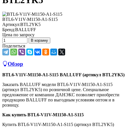
BTL2YK5
BTL6-V11V-M1150-A1-S115
Артикул:
BTL2YK5
Бренд:
BALLUFF
Цена по запросу
В корзину
Поделиться
Обзор
BTL6-V11V-M1150-A1-S115 BALLUFF (артикул BTL2YK5)
Заказать BALLUFF модели BTL6-V11V-M1150-A1-S115
(артикул BTL2YK5) по розничной цене. Специальное
предложение от компании ДАНЭКС позволяет приобрести
продукцию BALLUFF по выгодным условиям оптом и в
розницу.
Как купить BTL6-V11V-M1150-A1-S115
Купить BTL6-V11V-M1150-A1-S115 (артикул BTL2YK5)