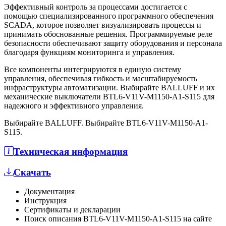
Эффективный контроль за процессами достигается с
помощью специализированного программного обеспечения
SCADA, которое позволяет визуализировать процессы и
принимать обоснованные решения. Программируемые реле
безопасности обеспечивают защиту оборудования и персонала
благодаря функциям мониторинга и управления.
Все компоненты интегрируются в единую систему
управления, обеспечивая гибкость и масштабируемость
инфраструктуры автоматизации. Выбирайте BALLUFF и их
механические выключатели BTL6-V11V-M1150-A1-S115 для
надежного и эффективного управления.
Выбирайте BALLUFF. Выбирайте BTL6-V11V-M1150-A1-
S115.
Техническая информация
Скачать
Документация
Инструкция
Сертификаты и декларации
Поиск описания BTL6-V11V-M1150-A1-S115 на сайте