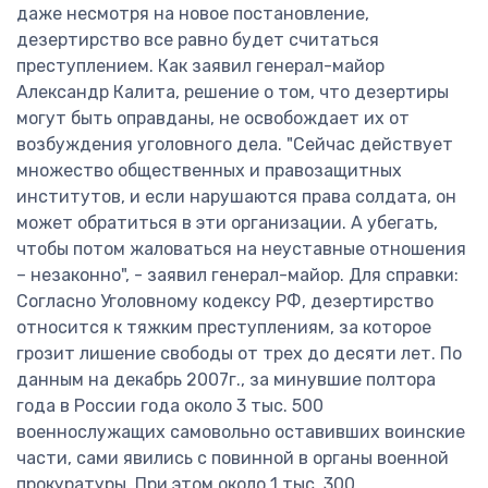
даже несмотря на новое постановление,
дезертирство все равно будет считаться
преступлением. Как заявил генерал-майор
Александр Калита, решение о том, что дезертиры
могут быть оправданы, не освобождает их от
возбуждения уголовного дела. "Сейчас действует
множество общественных и правозащитных
институтов, и если нарушаются права солдата, он
может обратиться в эти организации. А убегать,
чтобы потом жаловаться на неуставные отношения
– незаконно", - заявил генерал-майор. Для справки:
Согласно Уголовному кодексу РФ, дезертирство
относится к тяжким преступлениям, за которое
грозит лишение свободы от трех до десяти лет. По
данным на декабрь 2007г., за минувшие полтора
года в России года около 3 тыс. 500
военнослужащих самовольно оставивших воинские
части, сами явились с повинной в органы военной
прокуратуры. При этом около 1 тыс. 300