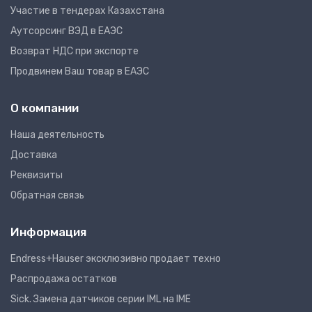
Участие в тендерах Казахстана
Аутсорсинг ВЭД в ЕАЭС
Возврат НДС при экспорте
Продвинем Ваш товар в ЕАЭС
О компании
Наша деятельность
Доставка
Реквизиты
Обратная связь
Информация
Endress+Hauser эксклюзивно продает техно
Распродажа остатков
Sick. Замена датчиков серии IML на IME