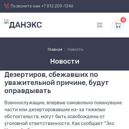
Позвоните нам
+7 812 209-1346
0
Главная
Новости
Новости
Дезертиров, сбежавших по
уважительной причине, будут
оправдывать
Военнослужащие, впервые самовольно покинувшие
части или дезертировавшие из-за тяжелых
обстоятельств, могут быть освобождены от
уголовной ответственности. Как сообщает "Эхо