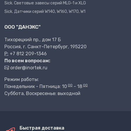
Sick. Световые завесы серий MLG-1 и XLG
Sick. Датчики серий W140, W160, W170, W1
ООО "ДАНЭКС"
Тихорецкий пр., дом 17 Б
Россия, г. Санкт-Петербург, 195220
P:
+7 812 209-1346
По всем вопросам:
order@inortek.ru
Режим работы:
00
00
Понедельник - Пятница: 10
- 18
Суббота, Воскресенье: выходной
Быстрая доставка