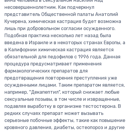
вина человека в сексуальном насилии над
несовершеннолетним. Как подчеркнул
представитель Общественной палаты Анатолий
Кучерена, химическая кастрация будет возможна
лишь при добровольном согласии осужденного.
Подобная практика несколько лет назад была
введена в Израиле и в некоторых странах Европы, а
в Калифорнии химическая кастрация является
обязательной для педофилов с 1996 года. Данная
процедура предусматривает применения
фармакологических препаратов для
предотвращения повторения преступления уже
осужденными лицами. Таким препаратом является,
например, "Декапептил", который снижает любые
сексуальные позывы, в том числе и извращенные,
подавляя выработку в организме тестостерона. В
редких случаях препарат может вызывать
серьезные побочные эффекты, такие как повышение
кровяного давления, диабеты, остеопороз и другие