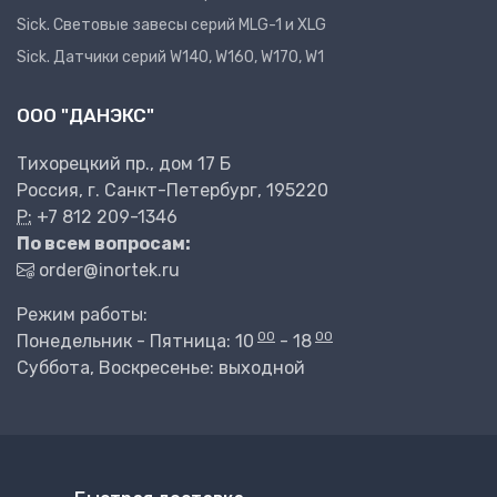
Sick. Световые завесы серий MLG-1 и XLG
Sick. Датчики серий W140, W160, W170, W1
ООО "ДАНЭКС"
Тихорецкий пр., дом 17 Б
Россия, г. Санкт-Петербург, 195220
P:
+7 812 209-1346
По всем вопросам:
order@inortek.ru
Режим работы:
00
00
Понедельник - Пятница: 10
- 18
Суббота, Воскресенье: выходной