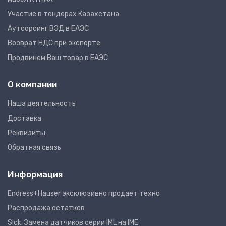
Участие в тендерах Казахстана
Аутсорсинг ВЭД в ЕАЭС
Возврат НДС при экспорте
Продвинем Ваш товар в ЕАЭС
О компании
Наша деятельность
Доставка
Реквизиты
Обратная связь
Информация
Endress+Hauser эксклюзивно продает техно
Распродажа остатков
Sick. Замена датчиков серии IML на IME