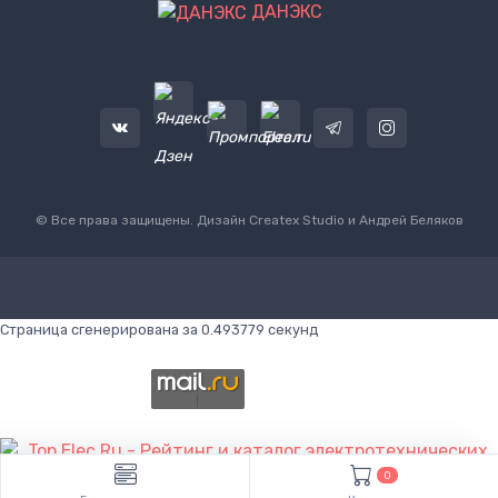
ДАНЭКС
© Все права защищены. Дизайн
Createx Studio
и Андрей Беляков
Страница сгенерирована за 0.493779 секунд
0