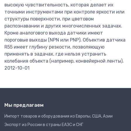
высокую чувствительность, которая делает их
точными инструментами при контроле яркости или
структуры поверхности, при цветовом
распознавании и других многочисленных задачах.
Кроме аналогового выхода датчики имеют
пороговые выходы (NPN или PNP). Объектив датчика
R55 имеет глубину резкости, позволяющую
применять в задачах, где нельзя устранить
колебания объекта (например, конвейерной ленты).
2012-10-01
Мы предлагаем
Импорт товаров и оборудования из Европы, США, Азии
Экспорт из России в страны ЕАЭС и СНГ