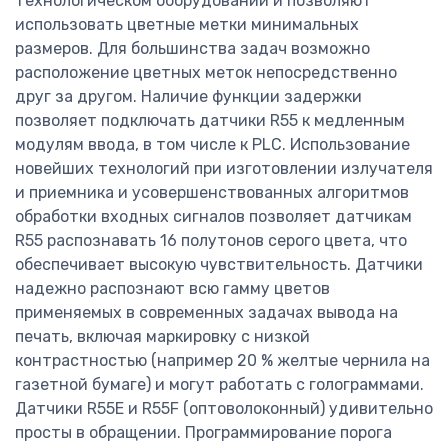
технологическом оборудовании и позволяют
использовать цветные метки минимальных
размеров. Для большинства задач возможно
расположение цветных меток непосредственно
друг за другом. Наличие функции задержки
позволяет подключать датчики R55 к медленным
модулям ввода, в том числе к PLC. Использование
новейших технологий при изготовлении излучателя
и приемника и усовершенствованных алгоритмов
обработки входных сигналов позволяет датчикам
R55 распознавать 16 полутонов серого цвета, что
обеспечивает высокую чувствительность. Датчики
надежно распознают всю гамму цветов
применяемых в современных задачах вывода на
печать, включая маркировку с низкой
контрастностью (например 20 % желтые чернила на
газетной бумаге) и могут работать с голограммами.
Датчики R55E и R55F (оптоволоконный) удивительно
просты в обращении. Программирование порога