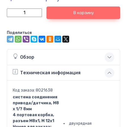
В корзину
Поделиться
Обзор
Техническая информация
Код заказа: 8021638
система соединения
привода/датчика, М8
х 1/? 8мм
4 портовая корбка,
разъем М8х1, М 12х1
двухрядная
Номер для заказа: