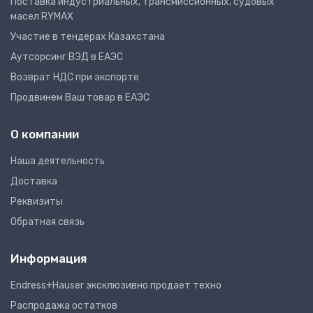
Поставка индустриальных, трансмиссионных, судовых
масел RYMAX
Участие в тендерах Казахстана
Аутсорсинг ВЭД в ЕАЭС
Возврат НДС при экспорте
Продвинем Ваш товар в ЕАЭС
О компании
Наша деятельность
Доставка
Реквизиты
Обратная связь
Информация
Endress+Hauser эксклюзивно продает техно
Распродажа остатков