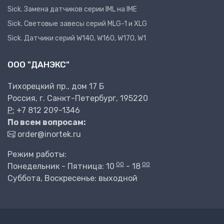
Sick. Замена датчиков серии IML на IME
Sick. Световые завесы серий MLG-1 и XLG
Sick. Датчики серий W140, W160, W170, W1
ООО "ДАНЭКС"
Тихорецкий пр., дом 17 Б
Россия, г. Санкт-Петербург, 195220
P:
+7 812 209-1346
По всем вопросам:
order@inortek.ru
Режим работы:
00
00
Понедельник - Пятница: 10
- 18
Суббота, Воскресенье: выходной