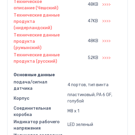
Техническое
48KB
>>>>
описание (Чешский)
Технические данные
47KB
>>>>
продукта
(нидерландский)
Технические данные
48KB
>>>>
продукта
(румынский)
Технические данные
52KB
>>>>
продукта (русский)
Основные данные
подача/сигнал
4 портов, тип винта
датчика
пластиковый, PA 6 GF,
Корпус
голубой
Соединительная
M8 x 1
коробка
Индикатор рабочего
LED зеленый
напряжения