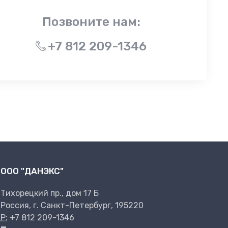
Позвоните нам:
+7 812 209-1346
ООО "ДАНЭКС"
Тихорецкий пр., дом 17 Б
Россия, г. Санкт-Петербург, 195220
P:
+7 812 209-1346