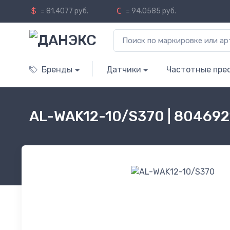
= 81.4077 руб.
= 94.0585 руб.
Бренды
Датчики
Частотные пре
AL-WAK12-10/S370 | 804692