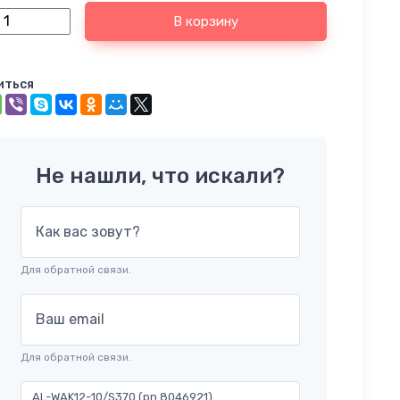
В корзину
иться
Не нашли, что искали?
Как вас зовут?
Для обратной связи.
Ваш email
Для обратной связи.