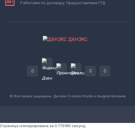
Работаем по договору. Предоставляем ГТД.
ДАНЭКС
© Все права защищены. Дизайн
Createx Studio
и Андрей Беляков
Страница сгенерирована за 0.775180 секунд