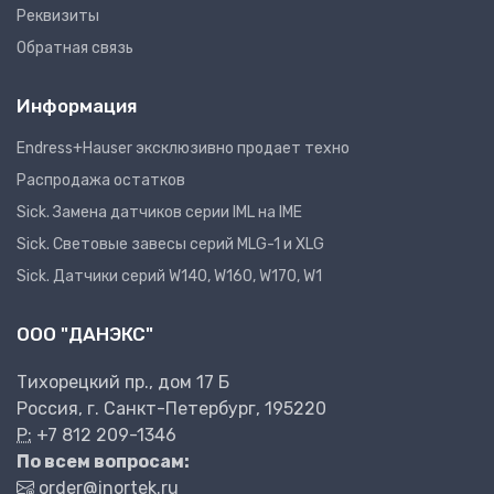
Реквизиты
Обратная связь
Информация
Endress+Hauser эксклюзивно продает техно
Распродажа остатков
Sick. Замена датчиков серии IML на IME
Sick. Световые завесы серий MLG-1 и XLG
Sick. Датчики серий W140, W160, W170, W1
ООО "ДАНЭКС"
Тихорецкий пр., дом 17 Б
Россия, г. Санкт-Петербург, 195220
P:
+7 812 209-1346
По всем вопросам:
order@inortek.ru