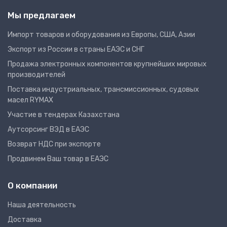
Мы предлагаем
Импорт товаров и оборудования из Европы, США, Азии
Экспорт из России в страны ЕАЭС и СНГ
Продажа электронных компонентов крупнейших мировых
производителей
Поставка индустриальных, трансмиссионных, судовых
масел RYMAX
Участие в тендерах Казахстана
Аутсорсинг ВЭД в ЕАЭС
Возврат НДС при экспорте
Продвинем Ваш товар в ЕАЭС
О компании
Наша деятельность
Доставка