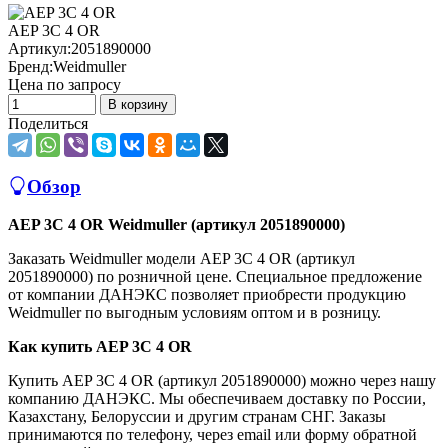
AEP 3C 4 OR
Артикул:
2051890000
Бренд:
Weidmuller
Цена по запросу
В корзину
Поделиться
Обзор
AEP 3C 4 OR Weidmuller (артикул 2051890000)
Заказать Weidmuller модели AEP 3C 4 OR (артикул
2051890000) по розничной цене. Специальное предложение
от компании ДАНЭКС позволяет приобрести продукцию
Weidmuller по выгодным условиям оптом и в розницу.
Как купить AEP 3C 4 OR
Купить AEP 3C 4 OR (артикул 2051890000) можно через нашу
компанию ДАНЭКС. Мы обеспечиваем доставку по России,
Казахстану, Белоруссии и другим странам СНГ. Заказы
принимаются по телефону, через email или форму обратной