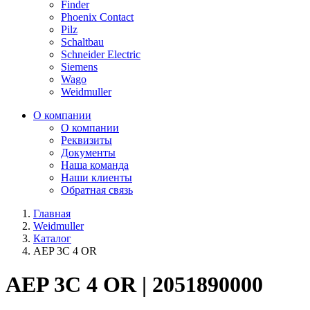
Finder
Phoenix Contact
Pilz
Schaltbau
Schneider Electric
Siemens
Wago
Weidmuller
О компании
О компании
Реквизиты
Документы
Наша команда
Наши клиенты
Обратная связь
Главная
Weidmuller
Каталог
AEP 3C 4 OR
AEP 3C 4 OR | 2051890000