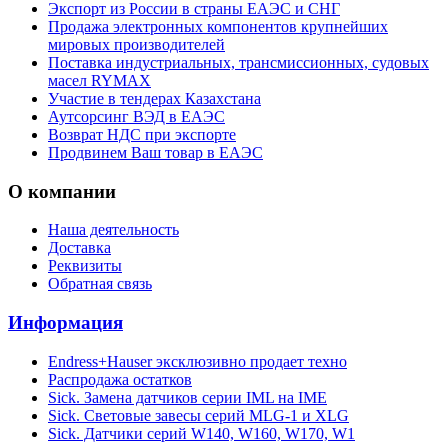
Экспорт из России в страны ЕАЭС и СНГ
Продажа электронных компонентов крупнейших
мировых производителей
Поставка индустриальных, трансмиссионных, судовых
масел RYMAX
Участие в тендерах Казахстана
Аутсорсинг ВЭД в ЕАЭС
Возврат НДС при экспорте
Продвинем Ваш товар в ЕАЭС
О компании
Наша деятельность
Доставка
Реквизиты
Обратная связь
Информация
Endress+Hauser эксклюзивно продает техно
Распродажа остатков
Sick. Замена датчиков серии IML на IME
Sick. Световые завесы серий MLG-1 и XLG
Sick. Датчики серий W140, W160, W170, W1