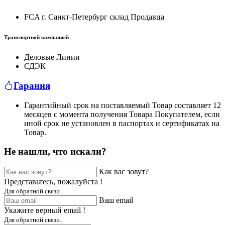
FCA г. Санкт-Петербург склад Продавца
Транспортной компанией
Деловые Линии
СДЭК
Гарания
Гарантийный срок на поставляемый Товар составляет 12
месяцев с момента получения Товара Покупателем, если
иной срок не установлен в паспортах и сертификатах на
Товар.
Не нашли, что искали?
Как вас зовут?
Представьтесь, пожалуйста !
Для обратной связи.
Ваш email
Укажите верный email !
Для обратной связи.