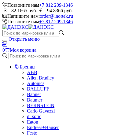
Позвоните нам
+7 812 209-1346
= 82.1665 руб.
= 94.8366 руб.
Напишите нам:
order@inortek.ru
Позвоните нам
+7 812 209-1346
Открыть меню
0
Моя корзина
Бренды
ABB
Allen Bradley
Autonics
BALLUFF
Banner
Baumer
BERNSTEIN
Carlo Gavazzi
di-soric
Eaton
Endress+Hauser
Festo