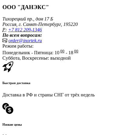
ООО "ДАНЭКС"
Тихорецкий пр., дом 17 Б
Россия, г. Санкт-Петербург, 195220
P:
+7 812 209-1346
По всем вопросам:
order@inortek.ru
Режим работы:
00
00
Понедельник - Пятница: 10
- 18
Суббота, Воскресенье: выходной
Быстрая доставка
Доставка в РФ и страны СНГ от трёх недель
Низкие цены