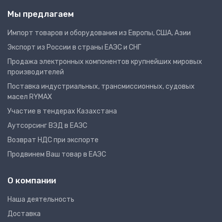
Мы предлагаем
Импорт товаров и оборудования из Европы, США, Азии
Экспорт из России в страны ЕАЭС и СНГ
Продажа электронных компонентов крупнейших мировых
производителей
Поставка индустриальных, трансмиссионных, судовых
масел RYMAX
Участие в тендерах Казахстана
Аутсорсинг ВЭД в ЕАЭС
Возврат НДС при экспорте
Продвинем Ваш товар в ЕАЭС
О компании
Наша деятельность
Доставка