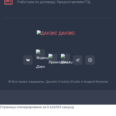
Работаем по договору. Предоставляем ГТД.
ДАНЭКС
© Все права защищены. Дизайн
Createx Studio
и Андрей Беляков
Страница сгенерирована за 0.626103 секунд