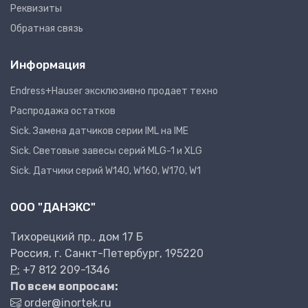
Реквизиты
Обратная связь
Информация
Endress+Hauser эксклюзивно продает техно
Распродажа остатков
Sick. Замена датчиков серии IML на IME
Sick. Световые завесы серий MLG-1 и XLG
Sick. Датчики серий W140, W160, W170, W1
ООО "ДАНЭКС"
Тихорецкий пр., дом 17 Б
Россия, г. Санкт-Петербург, 195220
P:
+7 812 209-1346
По всем вопросам:
order@inortek.ru