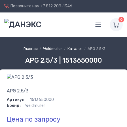
Позвоните нам
+7 812 209-1346
0
Главная
Weidmuller
Каталог
APG 2.5/3
APG 2.5/3 | 1513650000
APG 2.5/3
Артикул:
1513650000
Бренд:
Weidmuller
Цена по запросу