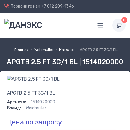
Позвоните нам
+7 812 209-1346
0
Главная
Weidmuller
Каталог
APGTB 2.5 FT 3C/1 BL
APGTB 2.5 FT 3C/1 BL | 1514020000
APGTB 2.5 FT 3C/1 BL
Артикул:
1514020000
Бренд:
Weidmuller
Цена по запросу