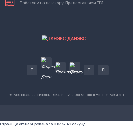
Работаем по договору. Предоставляем ГТД.
ДАНЭКС
© Все права защищены. Дизайн
Createx Studio
и Андрей Беляков
Страница сгенерирована за 0.836649 секунд