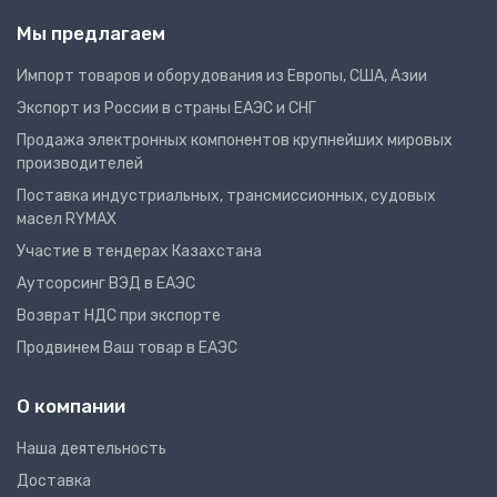
Мы предлагаем
Импорт товаров и оборудования из Европы, США, Азии
Экспорт из России в страны ЕАЭС и СНГ
Продажа электронных компонентов крупнейших мировых
производителей
Поставка индустриальных, трансмиссионных, судовых
масел RYMAX
Участие в тендерах Казахстана
Аутсорсинг ВЭД в ЕАЭС
Возврат НДС при экспорте
Продвинем Ваш товар в ЕАЭС
О компании
Наша деятельность
Доставка