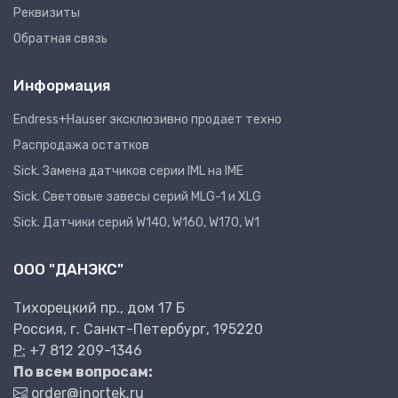
Реквизиты
Обратная связь
Информация
Endress+Hauser эксклюзивно продает техно
Распродажа остатков
Sick. Замена датчиков серии IML на IME
Sick. Световые завесы серий MLG-1 и XLG
Sick. Датчики серий W140, W160, W170, W1
ООО "ДАНЭКС"
Тихорецкий пр., дом 17 Б
Россия, г. Санкт-Петербург, 195220
P:
+7 812 209-1346
По всем вопросам:
order@inortek.ru