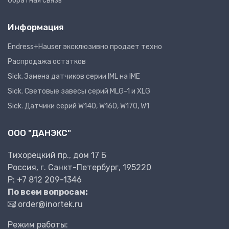
Обратная связь
Информация
Endress+Hauser эксклюзивно продает техно
Распродажа остатков
Sick. Замена датчиков серии IML на IME
Sick. Световые завесы серий MLG-1 и XLG
Sick. Датчики серий W140, W160, W170, W1
ООО "ДАНЭКС"
Тихорецкий пр., дом 17 Б
Россия, г. Санкт-Петербург, 195220
P:
+7 812 209-1346
По всем вопросам:
order@inortek.ru
Режим работы: