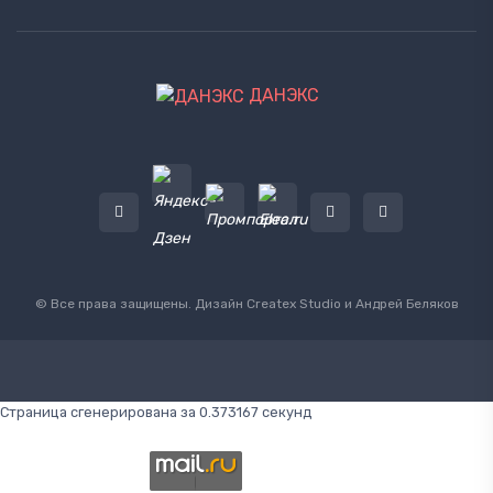
ДАНЭКС
© Все права защищены. Дизайн
Createx Studio
и Андрей Беляков
Страница сгенерирована за 0.373167 секунд