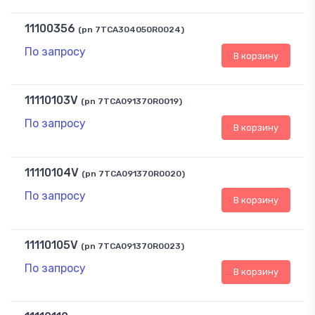
11100356
(pn 7TCA304050R0024)
По запросу
В корзину
11110103V
(pn 7TCA091370R0019)
По запросу
В корзину
11110104V
(pn 7TCA091370R0020)
По запросу
В корзину
11110105V
(pn 7TCA091370R0023)
По запросу
В корзину