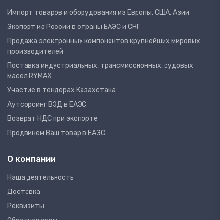
Импорт товаров и оборудования из Европы, США, Азии
Экспорт из России в страны ЕАЭС и СНГ
Продажа электронных компонентов крупнейших мировых
производителей
Поставка индустриальных, трансмиссионных, судовых
масел RYMAX
Участие в тендерах Казахстана
Аутсорсинг ВЭД в ЕАЭС
Возврат НДС при экспорте
Продвинем Ваш товар в ЕАЭС
О компании
Наша деятельность
Доставка
Реквизиты