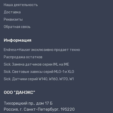
Наша деятельность
Доставка
Реквизиты
Обратная связь
Информация
Endress+Hauser эксклюзивно продает техно
Распродажа остатков
Sick. Замена датчиков серии IML на IME
Sick. Световые завесы серий MLG-1 и XLG
Sick. Датчики серий W140, W160, W170, W1
ООО "ДАНЭКС"
Тихорецкий пр., дом 17 Б
Россия, г. Санкт-Петербург, 195220