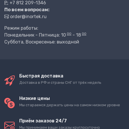
P:
+7 812 209-1346
По всем вопросам:
order@inortek.ru
Режим работы:
00
00
Понедельник - Пятница: 10
- 18
Суббота, Воскресенье: выходной
Быстрая доставка
Доставка в РФ и страны СНГ от трёх недель
Низкие цены
Мы стараемся держать цены на самом низком уровне
Приём заказов 24/7
Мы принимаем ваши заказы круглосуточно