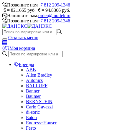
Позвоните нам
+7 812 209-1346
= 82.1665 руб.
= 94.8366 руб.
Напишите нам:
order@inortek.ru
Позвоните нам
+7 812 209-1346
Открыть меню
0
Моя корзина
Бренды
ABB
Allen Bradley
Autonics
BALLUFF
Banner
Baumer
BERNSTEIN
Carlo Gavazzi
di-soric
Eaton
Endress+Hauser
Festo