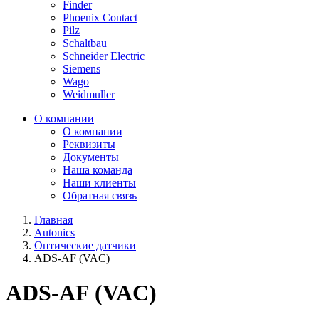
Finder
Phoenix Contact
Pilz
Schaltbau
Schneider Electric
Siemens
Wago
Weidmuller
О компании
О компании
Реквизиты
Документы
Наша команда
Наши клиенты
Обратная связь
Главная
Autonics
Оптические датчики
ADS-AF (VAC)
ADS-AF (VAC)