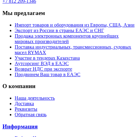
+7 812 209-1346
Мы предлагаем
Импорт товаров и оборудования из Европы, США, Азии
Экспорт из России в страны ЕАЭС и СНГ
Продажа электронных компонентов крупнейших
мировых производителей
Поставка индустриальных, трансмиссионных, судовых
масел RYMAX
Участие в тендерах Казахстана
Аутсорсинг ВЭД в ЕАЭС
Возврат НДС при экспорте
Продвинем Ваш товар в ЕАЭС
О компании
Наша деятельность
Доставка
Реквизиты
Обратная связь
Информация