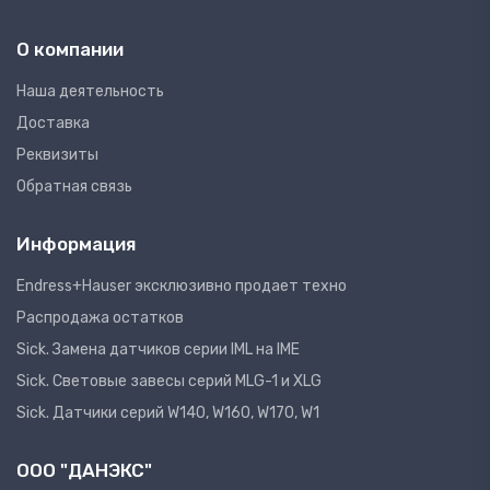
О компании
Наша деятельность
Доставка
Реквизиты
Обратная связь
Информация
Endress+Hauser эксклюзивно продает техно
Распродажа остатков
Sick. Замена датчиков серии IML на IME
Sick. Световые завесы серий MLG-1 и XLG
Sick. Датчики серий W140, W160, W170, W1
ООО "ДАНЭКС"