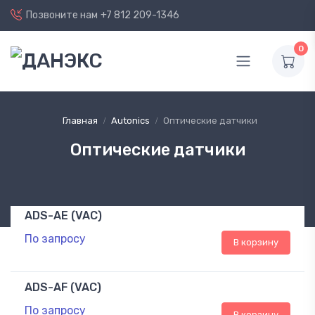
Позвоните нам
+7 812 209-1346
0
Главная
Autonics
Оптические датчики
Оптические датчики
ADS-AE (VAC)
По запросу
В корзину
ADS-AF (VAC)
По запросу
В корзину