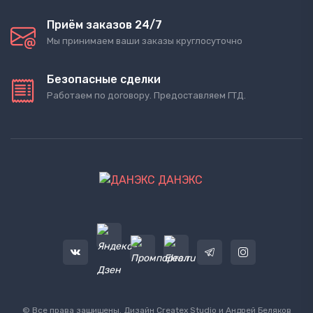
Приём заказов 24/7
Мы принимаем ваши заказы круглосуточно
Безопасные сделки
Работаем по договору. Предоставляем ГТД.
ДАНЭКС
© Все права защищены. Дизайн
Createx Studio
и Андрей Беляков