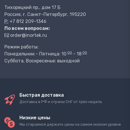
Тихорецкий пр., дом 17 Б
Россия, г. Санкт-Петербург, 195220
P:
+7 812 209-1346
По всем вопросам:
order@inortek.ru
Режим работы:
00
00
Понедельник - Пятница: 10
- 18
Суббота, Воскресенье: выходной
Быстрая доставка
Доставка в РФ и страны СНГ от трёх недель
Низкие цены
Мы стараемся держать цены на самом низком уровне