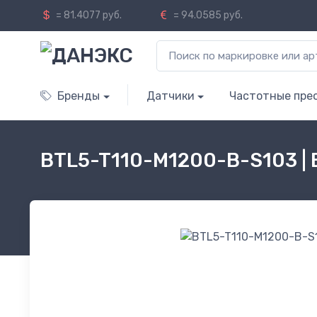
= 81.4077 руб.
= 94.0585 руб.
Бренды
Датчики
Частотные пре
BTL5-T110-M1200-B-S103 |