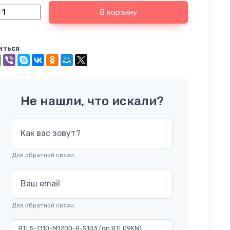
В корзину
иться
Не нашли, что искали?
Как вас зовут?
Для обратной связи.
Ваш email
Для обратной связи.