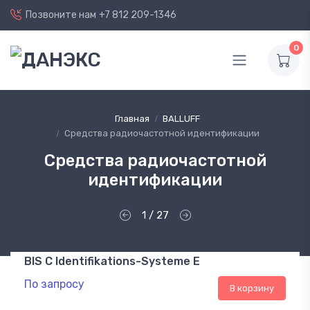
Позвоните нам
+7 812 209-1346
0
Главная
BALLUFF
Средства радиочастотной идентификации
Средства радиочастотной
идентификации
1 / 27
BIS C Identifikations-Systeme E
По запросу
В корзину