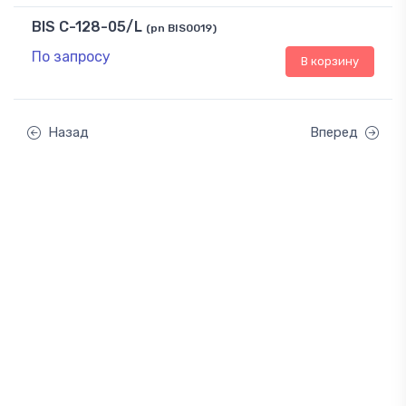
BIS C-128-05/L
(pn BIS0019)
По запросу
В корзину
Назад
Вперед