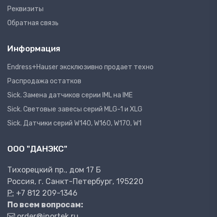
Реквизиты
Обратная связь
Информация
Endress+Hauser эксклюзивно продает техно
Распродажа остатков
Sick. Замена датчиков серии IML на IME
Sick. Световые завесы серий MLG-1 и XLG
Sick. Датчики серий W140, W160, W170, W1
ООО "ДАНЭКС"
Тихорецкий пр., дом 17 Б
Россия, г. Санкт-Петербург, 195220
P:
+7 812 209-1346
По всем вопросам:
order@inortek.ru