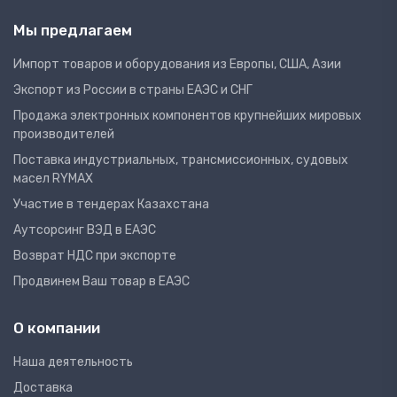
Мы предлагаем
Импорт товаров и оборудования из Европы, США, Азии
Экспорт из России в страны ЕАЭС и СНГ
Продажа электронных компонентов крупнейших мировых
производителей
Поставка индустриальных, трансмиссионных, судовых
масел RYMAX
Участие в тендерах Казахстана
Аутсорсинг ВЭД в ЕАЭС
Возврат НДС при экспорте
Продвинем Ваш товар в ЕАЭС
О компании
Наша деятельность
Доставка