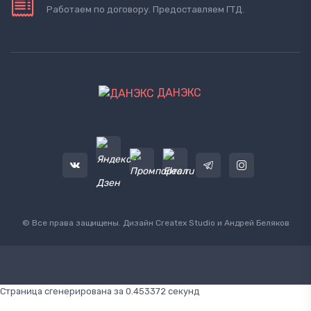
Работаем по договору. Предоставляем ГТД.
ДАНЭКС
© Все права защищены. Дизайн
Createx Studio
и Андрей Беляков
Страница сгенерирована за 0.453372 секунд