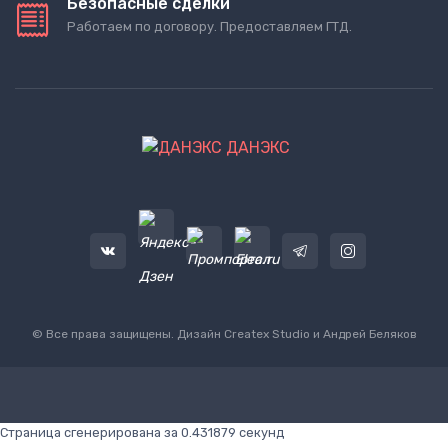
Безопасные сделки
Работаем по договору. Предоставляем ГТД.
ДАНЭКС
© Все права защищены. Дизайн
Createx Studio
и Андрей Беляков
Страница сгенерирована за 0.431879 секунд