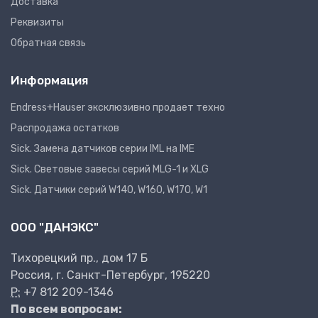
Доставка
Реквизиты
Обратная связь
Информация
Endress+Hauser эксклюзивно продает техно
Распродажа остатков
Sick. Замена датчиков серии IML на IME
Sick. Световые завесы серий MLG-1 и XLG
Sick. Датчики серий W140, W160, W170, W1
ООО "ДАНЭКС"
Тихорецкий пр., дом 17 Б
Россия, г. Санкт-Петербург, 195220
P:
+7 812 209-1346
По всем вопросам: