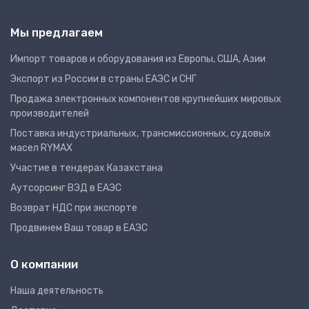
Мы предлагаем
Импорт товаров и оборудования из Европы, США, Азии
Экспорт из России в страны ЕАЭС и СНГ
Продажа электронных компонентов крупнейших мировых
производителей
Поставка индустриальных, трансмиссионных, судовых
масел RYMAX
Участие в тендерах Казахстана
Аутсорсинг ВЭД в ЕАЭС
Возврат НДС при экспорте
Продвинем Ваш товар в ЕАЭС
О компании
Наша деятельность